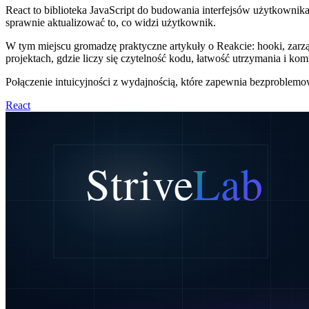
React to biblioteka JavaScript do budowania interfejsów użytkownik
sprawnie aktualizować to, co widzi użytkownik.
W tym miejscu gromadzę praktyczne artykuły o Reakcie: hooki, zarz
projektach, gdzie liczy się czytelność kodu, łatwość utrzymania i kom
Połączenie intuicyjności z wydajnością, które zapewnia bezproblem
React