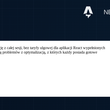
 z całej sesji, bez taryfy ulgowej dla aplikacji React wypełnionych
ią problemów z optymalizacją, z których każdy posiada gotowe