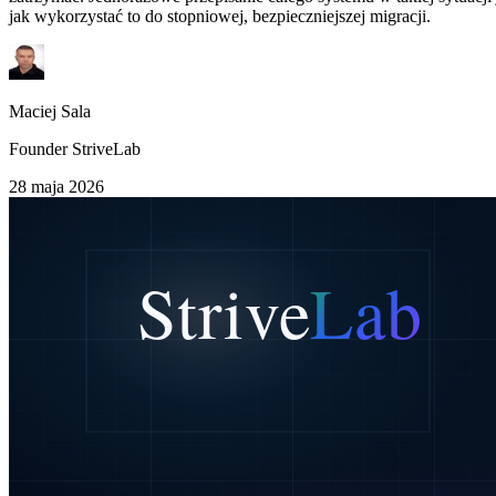
jak wykorzystać to do stopniowej, bezpieczniejszej migracji.
Maciej Sala
Founder StriveLab
28 maja 2026