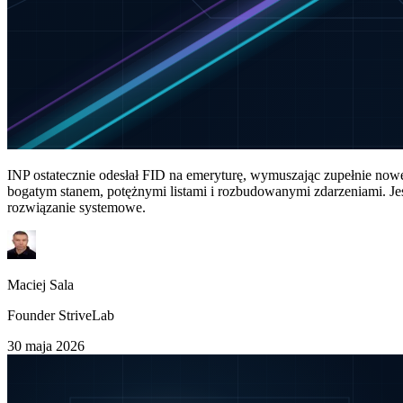
INP ostatecznie odesłał FID na emeryturę, wymuszając zupełnie nowe s
bogatym stanem, potężnymi listami i rozbudowanymi zdarzeniami. Jes
rozwiązanie systemowe.
Maciej Sala
Founder StriveLab
30 maja 2026