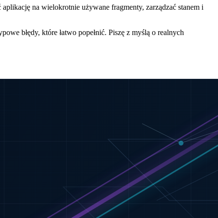
 aplikację na wielokrotnie używane fragmenty, zarządzać stanem i
owe błędy, które łatwo popełnić. Piszę z myślą o realnych