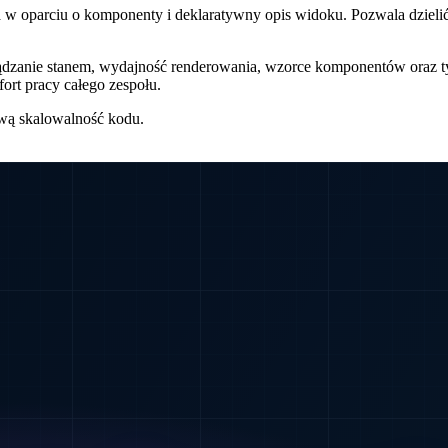
a w oparciu o komponenty i deklaratywny opis widoku. Pozwala dzielić
ądzanie stanem, wydajność renderowania, wzorce komponentów oraz typ
fort pracy całego zespołu.
ową skalowalność kodu.