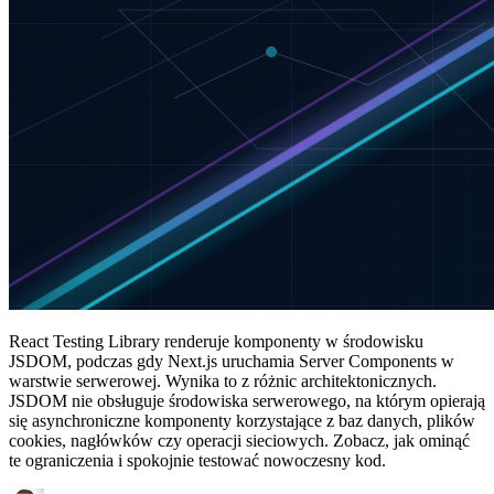
React Testing Library renderuje komponenty w środowisku
JSDOM, podczas gdy Next.js uruchamia Server Components w
warstwie serwerowej. Wynika to z różnic architektonicznych.
JSDOM nie obsługuje środowiska serwerowego, na którym opierają
się asynchroniczne komponenty korzystające z baz danych, plików
cookies, nagłówków czy operacji sieciowych. Zobacz, jak ominąć
te ograniczenia i spokojnie testować nowoczesny kod.