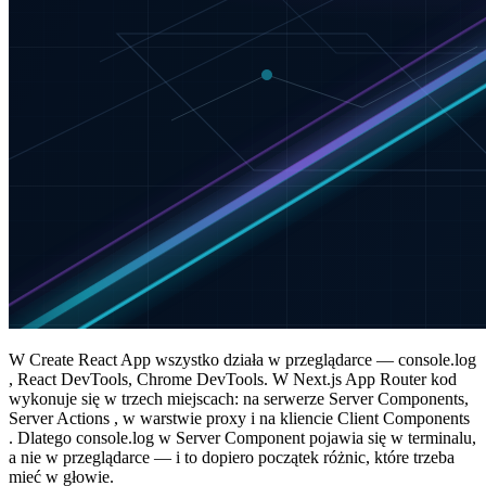
W Create React App wszystko działa w przeglądarce — console.log
, React DevTools, Chrome DevTools. W Next.js App Router kod
wykonuje się w trzech miejscach: na serwerze Server Components,
Server Actions , w warstwie proxy i na kliencie Client Components
. Dlatego console.log w Server Component pojawia się w terminalu,
a nie w przeglądarce — i to dopiero początek różnic, które trzeba
mieć w głowie.