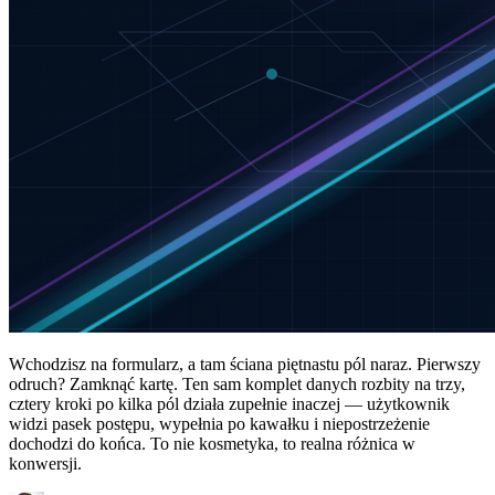
Wchodzisz na formularz, a tam ściana piętnastu pól naraz. Pierwszy
odruch? Zamknąć kartę. Ten sam komplet danych rozbity na trzy,
cztery kroki po kilka pól działa zupełnie inaczej — użytkownik
widzi pasek postępu, wypełnia po kawałku i niepostrzeżenie
dochodzi do końca. To nie kosmetyka, to realna różnica w
konwersji.