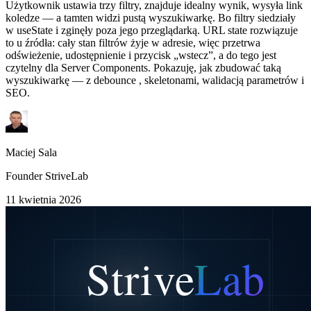
Użytkownik ustawia trzy filtry, znajduje idealny wynik, wysyła link
koledze — a tamten widzi pustą wyszukiwarkę. Bo filtry siedziały
w useState i zginęły poza jego przeglądarką. URL state rozwiązuje
to u źródła: cały stan filtrów żyje w adresie, więc przetrwa
odświeżenie, udostępnienie i przycisk „wstecz”, a do tego jest
czytelny dla Server Components. Pokazuję, jak zbudować taką
wyszukiwarkę — z debounce , skeletonami, walidacją parametrów i
SEO.
Maciej Sala
Founder StriveLab
11 kwietnia 2026