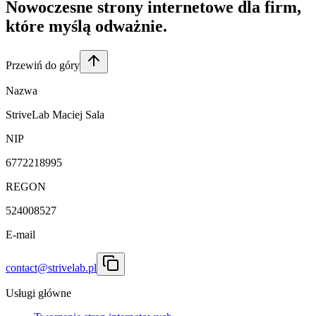
Nowoczesne strony internetowe dla firm,
które
myślą odważnie
.
Przewiń do góry
Nazwa
StriveLab Maciej Sala
NIP
6772218995
REGON
524008527
E-mail
contact@strivelab.pl
Usługi główne