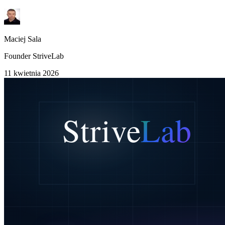
Maciej Sala
Founder StriveLab
11 kwietnia 2026