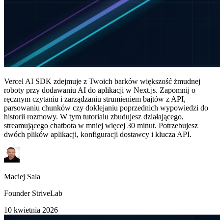
Vercel AI SDK zdejmuje z Twoich barków większość żmudnej
roboty przy dodawaniu AI do aplikacji w Next.js. Zapomnij o
ręcznym czytaniu i zarządzaniu strumieniem bajtów z API,
parsowaniu chunków czy doklejaniu poprzednich wypowiedzi do
historii rozmowy. W tym tutorialu zbudujesz działającego,
streamującego chatbota w mniej więcej 30 minut. Potrzebujesz
dwóch plików aplikacji, konfiguracji dostawcy i klucza API.
Maciej Sala
Founder StriveLab
10 kwietnia 2026