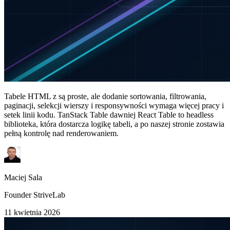
Tabele HTML z są proste, ale dodanie sortowania, filtrowania,
paginacji, selekcji wierszy i responsywności wymaga więcej pracy i
setek linii kodu. TanStack Table dawniej React Table to headless
biblioteka, która dostarcza logikę tabeli, a po naszej stronie zostawia
pełną kontrolę nad renderowaniem.
Maciej Sala
Founder StriveLab
11 kwietnia 2026