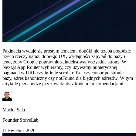
Paginacja wydaje się prostym tematem, dopóki nie trzeba pogodzić
trzech rzeczy naraz: dobrego UX, wydajności zapytań do bazy i
tego, żeby Google poprawnie zaindeksował wszystkie strony. W
Next.js App Router wybieramy, czy używamy numerycznej
paginacji w URL czy infinite scroll, offset czy cursor po stronie
bazy, adres kanoniczny czy notFound dla błędnych adresów. W tym
artykule przechodzę przez warianty z kodem i rekomendacjami.
Maciej Sala
Founder StriveLab
11 kwietnia 2026