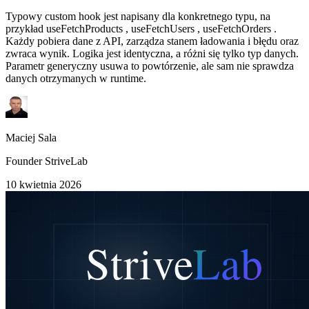
Typowy custom hook jest napisany dla konkretnego typu, na
przykład useFetchProducts , useFetchUsers , useFetchOrders .
Każdy pobiera dane z API, zarządza stanem ładowania i błędu oraz
zwraca wynik. Logika jest identyczna, a różni się tylko typ danych.
Parametr generyczny usuwa to powtórzenie, ale sam nie sprawdza
danych otrzymanych w runtime.
Maciej Sala
Founder StriveLab
10 kwietnia 2026