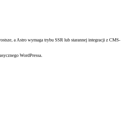
ostsze, a Astro wymaga trybu SSR lub starannej integracji z CMS-
lasycznego WordPressa.