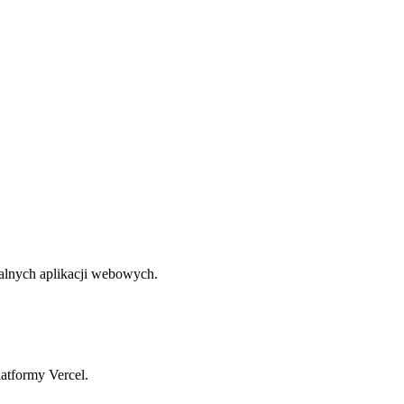
nalnych aplikacji webowych.
atformy Vercel.