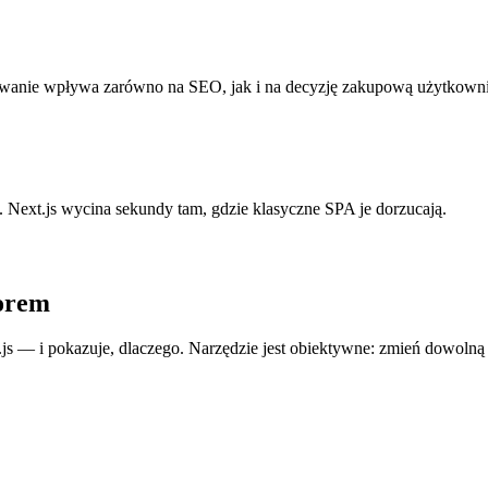
ładowanie wpływa zarówno na SEO, jak i na decyzję zakupową użytkown
 Next.js wycina sekundy tam, gdzie klasyczne SPA je dorzucają.
borem
js — i pokazuje, dlaczego. Narzędzie jest obiektywne: zmień dowolną