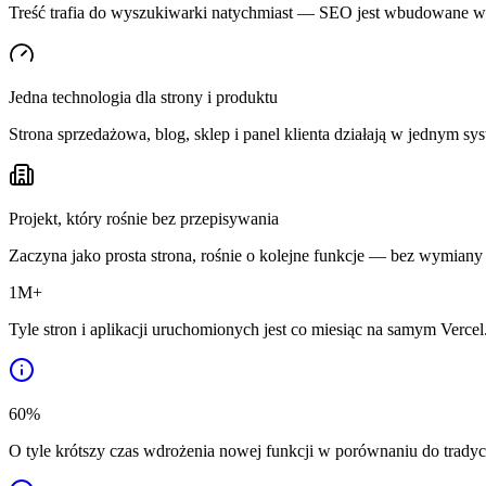
Treść trafia do wyszukiwarki natychmiast — SEO jest wbudowane w s
Jedna technologia dla strony i produktu
Strona sprzedażowa, blog, sklep i panel klienta działają w jednym sy
Projekt, który rośnie bez przepisywania
Zaczyna jako prosta strona, rośnie o kolejne funkcje — bez wymian
1M+
Tyle stron i aplikacji uruchomionych jest co miesiąc na samym Verce
60
%
O tyle krótszy czas wdrożenia nowej funkcji w porównaniu do trad