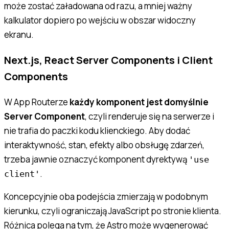
może zostać załadowana od razu, a mniej ważny
kalkulator dopiero po wejściu w obszar widoczny
ekranu.
Next.js, React Server Components i Client
Components
W App Routerze
każdy komponent jest domyślnie
Server Component
, czyli renderuje się na serwerze i
nie trafia do paczki kodu klienckiego. Aby dodać
interaktywność, stan, efekty albo obsługę zdarzeń,
trzeba jawnie oznaczyć komponent dyrektywą
'use
.
client'
Koncepcyjnie oba podejścia zmierzają w podobnym
kierunku, czyli ograniczają JavaScript po stronie klienta.
Różnica polega na tym, że Astro może wygenerować