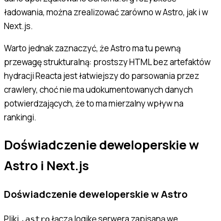
ładowania, można zrealizować zarówno w Astro, jak i w
Next.js.
Warto jednak zaznaczyć, że Astro ma tu pewną
przewagę strukturalną: prostszy HTML bez artefaktów
hydracji Reacta jest łatwiejszy do parsowania przez
crawlery, choć nie ma udokumentowanych danych
potwierdzających, że to ma mierzalny wpływ na
rankingi.
Doświadczenie deweloperskie w
Astro i Next.js
Doświadczenie deweloperskie w Astro
Pliki
łączą logikę serwera zapisaną we
.astro