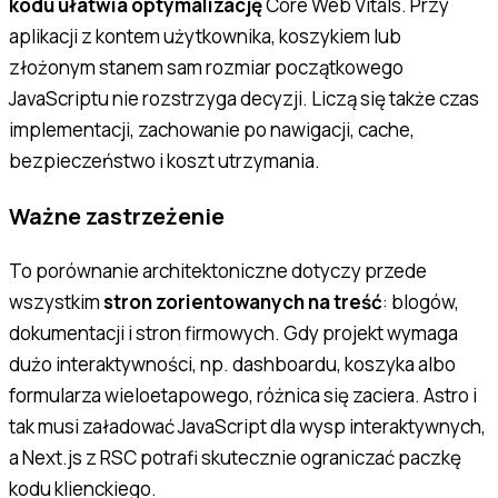
kodu ułatwia optymalizację
Core Web Vitals. Przy
aplikacji z kontem użytkownika, koszykiem lub
złożonym stanem sam rozmiar początkowego
JavaScriptu nie rozstrzyga decyzji. Liczą się także czas
implementacji, zachowanie po nawigacji, cache,
bezpieczeństwo i koszt utrzymania.
Ważne zastrzeżenie
To porównanie architektoniczne dotyczy przede
wszystkim
stron zorientowanych na treść
: blogów,
dokumentacji i stron firmowych. Gdy projekt wymaga
dużo interaktywności, np. dashboardu, koszyka albo
formularza wieloetapowego, różnica się zaciera. Astro i
tak musi załadować JavaScript dla wysp interaktywnych,
a Next.js z RSC potrafi skutecznie ograniczać paczkę
kodu klienckiego.