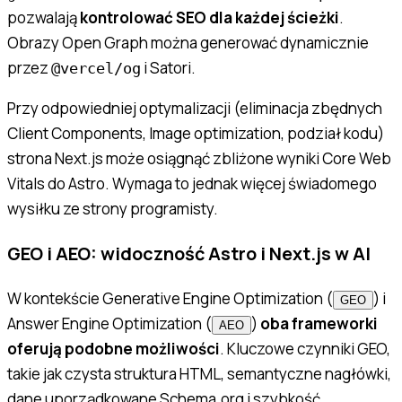
pozwalają
kontrolować SEO dla każdej ścieżki
.
Obrazy Open Graph można generować dynamicznie
przez
i Satori.
@vercel/og
Przy odpowiedniej optymalizacji (eliminacja zbędnych
Client Components, Image optimization, podział kodu)
strona Next.js może osiągnąć zbliżone wyniki Core Web
Vitals do Astro. Wymaga to jednak więcej świadomego
wysiłku ze strony programisty.
GEO i AEO: widoczność Astro i Next.js w AI
W kontekście Generative Engine Optimization (
) i
GEO
Answer Engine Optimization (
)
oba frameworki
AEO
oferują podobne możliwości
. Kluczowe czynniki GEO,
takie jak czysta struktura HTML, semantyczne nagłówki,
dane uporządkowane Schema.org i szybkość