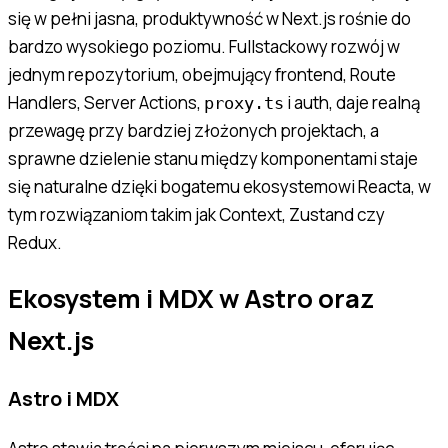
się w pełni jasna, produktywność w Next.js rośnie do
bardzo wysokiego poziomu. Fullstackowy rozwój w
jednym repozytorium, obejmujący frontend, Route
Handlers, Server Actions,
i auth, daje realną
proxy.ts
przewagę przy bardziej złożonych projektach, a
sprawne dzielenie stanu między komponentami staje
się naturalne dzięki bogatemu ekosystemowi Reacta, w
tym rozwiązaniom takim jak Context, Zustand czy
Redux.
Ekosystem i MDX w Astro oraz
Next.js
Astro i MDX