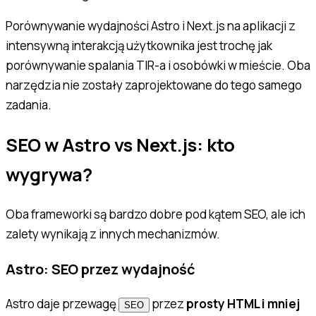
Porównywanie wydajności Astro i Next.js na aplikacji z
intensywną interakcją użytkownika jest trochę jak
porównywanie spalania TIR-a i osobówki w mieście. Oba
narzędzia nie zostały zaprojektowane do tego samego
zadania.
SEO w Astro vs Next.js: kto
wygrywa?
Oba frameworki są bardzo dobre pod kątem SEO, ale ich
zalety wynikają z innych mechanizmów.
Astro: SEO przez wydajność
Astro daje przewagę
przez
prosty HTML i mniej
SEO