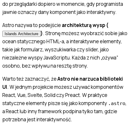
do przeglądarki dopiero w momencie, gdy programista
jawnie oznaczy dany komponent jako interaktywny.
Astro nazywa to podejście
architekturą wysp (
)
. Stronę możesz wyobrazić sobie jako
Islands Architecture
ocean statycznego HTML-a, a interaktywne elementy,
takie jak formularz, wyszukiwarka czy slider, jako
niezależne wyspy JavaScriptu. Każda z nich „ożywa”
osobno, bez wpływu na resztę strony.
Warto też zaznaczyć, że
Astro nie narzuca biblioteki
UI
. W jednym projekcie możesz używać komponentów
React, Vue, Svelte, Solid czy Preact. W praktyce
statyczne elementy pisze się jako komponenty
,
.astro
a React lub inny framework podpina tylko tam, gdzie
potrzebna jest interaktywność.