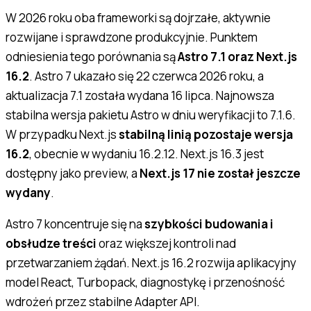
W 2026 roku oba frameworki są dojrzałe, aktywnie
rozwijane i sprawdzone produkcyjnie. Punktem
odniesienia tego porównania są
Astro 7.1 oraz Next.js
16.2
. Astro 7 ukazało się 22 czerwca 2026 roku, a
aktualizacja 7.1 została wydana 16 lipca. Najnowsza
stabilna wersja pakietu Astro w dniu weryfikacji to 7.1.6.
W przypadku Next.js
stabilną linią pozostaje wersja
16.2
, obecnie w wydaniu 16.2.12. Next.js 16.3 jest
dostępny jako preview, a
Next.js 17 nie został jeszcze
wydany
.
Astro 7 koncentruje się na
szybkości budowania i
obsłudze treści
oraz większej kontroli nad
przetwarzaniem żądań. Next.js 16.2 rozwija aplikacyjny
model React, Turbopack, diagnostykę i przenośność
wdrożeń przez stabilne Adapter API.