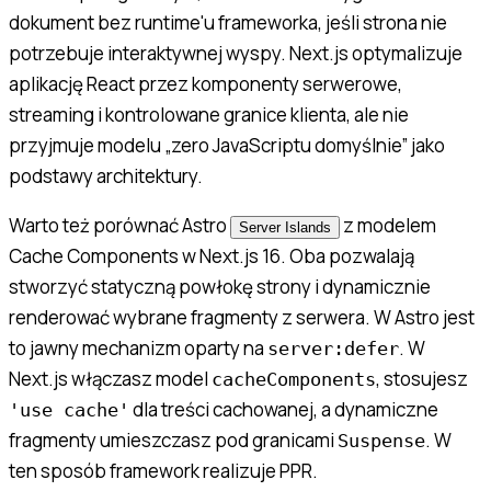
dokument bez runtime'u frameworka, jeśli strona nie
potrzebuje interaktywnej wyspy. Next.js optymalizuje
aplikację React przez komponenty serwerowe,
streaming i kontrolowane granice klienta, ale nie
przyjmuje modelu „zero JavaScriptu domyślnie” jako
podstawy architektury.
Warto też porównać Astro
z modelem
Server Islands
Cache Components w Next.js 16. Oba pozwalają
stworzyć statyczną powłokę strony i dynamicznie
renderować wybrane fragmenty z serwera. W Astro jest
to jawny mechanizm oparty na
. W
server:defer
Next.js włączasz model
, stosujesz
cacheComponents
dla treści cachowanej, a dynamiczne
'use cache'
fragmenty umieszczasz pod granicami
. W
Suspense
ten sposób framework realizuje PPR.