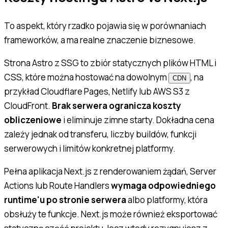
To aspekt, który rzadko pojawia się w porównaniach
frameworków, a ma realne znaczenie biznesowe.
Strona Astro z SSG to zbiór statycznych plików HTML i
CSS, które można hostować na dowolnym
, na
CDN
przykład Cloudflare Pages, Netlify lub AWS S3 z
CloudFront.
Brak serwera ogranicza koszty
obliczeniowe
i eliminuje zimne starty. Dokładna cena
zależy jednak od transferu, liczby buildów, funkcji
serwerowych i limitów konkretnej platformy.
Pełna aplikacja Next.js z renderowaniem żądań, Server
Actions lub Route Handlers
wymaga odpowiedniego
runtime'u po stronie serwera
albo platformy, która
obsłuży te funkcje. Next.js może również eksportować