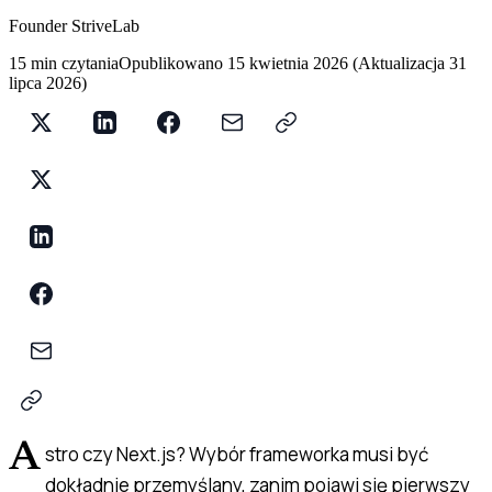
Founder StriveLab
15 min czytania
Opublikowano
15 kwietnia 2026
(
Aktualizacja
31
lipca 2026
)
A
stro czy Next.js? Wybór frameworka musi być
dokładnie przemyślany, zanim pojawi się pierwszy