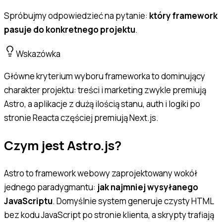
Spróbujmy odpowiedzieć na pytanie:
który framework
pasuje do konkretnego projektu
.
Wskazówka
Główne kryterium wyboru frameworka to dominujący
charakter projektu: treści i marketing zwykle premiują
Astro, a aplikacje z dużą ilością stanu, auth i logiki po
stronie Reacta częściej premiują Next.js.
Czym jest Astro.js?
Astro to framework webowy zaprojektowany wokół
jednego paradygmantu:
jak najmniej wysyłanego
JavaScriptu
. Domyślnie system generuje czysty HTML
bez kodu JavaScript po stronie klienta, a skrypty trafiają