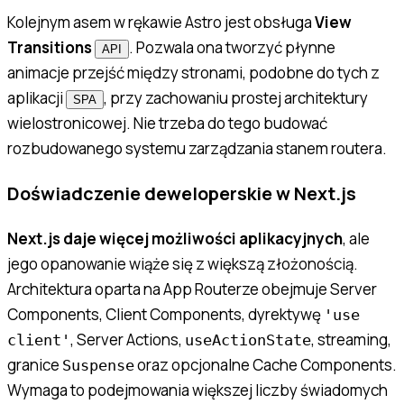
Kolejnym asem w rękawie Astro jest obsługa
View
Transitions
. Pozwala ona tworzyć płynne
API
animacje przejść między stronami, podobne do tych z
aplikacji
, przy zachowaniu prostej architektury
SPA
wielostronicowej. Nie trzeba do tego budować
rozbudowanego systemu zarządzania stanem routera.
Doświadczenie deweloperskie w Next.js
Next.js daje więcej możliwości aplikacyjnych
, ale
jego opanowanie wiąże się z większą złożonością.
Architektura oparta na App Routerze obejmuje Server
Components, Client Components, dyrektywę
'use
, Server Actions,
, streaming,
client'
useActionState
granice
oraz opcjonalne Cache Components.
Suspense
Wymaga to podejmowania większej liczby świadomych