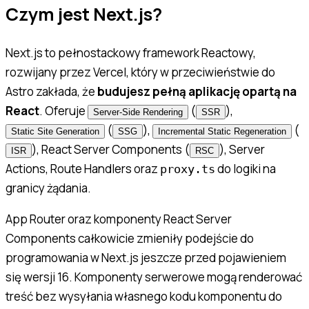
Czym jest Next.js?
Next.js to pełnostackowy framework Reactowy,
rozwijany przez Vercel, który w przeciwieństwie do
Astro zakłada, że
budujesz pełną aplikację opartą na
React
. Oferuje
(
),
Server-Side Rendering
SSR
(
),
(
Static Site Generation
SSG
Incremental Static Regeneration
), React Server Components (
), Server
ISR
RSC
Actions, Route Handlers oraz
do logiki na
proxy.ts
granicy żądania.
App Router oraz komponenty React Server
Components całkowicie zmieniły podejście do
programowania w Next.js jeszcze przed pojawieniem
się wersji 16. Komponenty serwerowe mogą renderować
treść bez wysyłania własnego kodu komponentu do