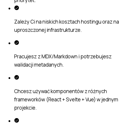
priorytet.
Zależy Ci na niskich kosztach hostingu oraz na
uproszczonej infrastrukturze.
Pracujesz z MDX/Markdown i potrzebujesz
walidacji metadanych.
Chcesz używać komponentów z różnych
frameworków (React + Svelte + Vue) w jednym
projekcie.