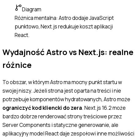
Diagram
Różnica mentalna: Astro dodaje JavaScript
punktowo, Next.js redukuje koszt aplikacji
React.
Wydajność Astro vs Next.js: realne
różnice
To obszar, w którym Astro ma mocny punkt startu w
swojej niszy. Jeżeli strona jest oparta na treści i nie
potrzebuje komponentów hydratowanych, Astro może
ograniczyć kod kliencki do zera
. Next.js 16.2 może
bardzo dobrze renderować strony treściowe przez
Server Components i statyczne generowanie, ale
aplikacyjny model React daje zespołowi inne możliwości