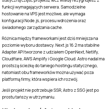
statyczną część projektu, lecz wtedy rezygnujesz z
funkcji wymagających serwera. Samodzielne
hostowanie na VPS jest możliwe, ale wymaga
konfiguracji Node.js, procesu wdrożenia oraz
świadomego zarządzania cache.
Różnica między frameworkami jest dziś mniejsza na
poziomie wyboru dostawcy. Next.js 16.2 ma stabilne
Adapter API tworzone z udziałem OpenNext, Netlify,
Cloudflare, AWS Amplify i Google Cloud. Astro nadal ma
prostszą ścieżkę do taniego hostingu statycznego,
natomiast obu frameworków można używać poza
platformą firmy, która wspiera ich rozwój.
Jeśli projekt nie potrzebuje SSR, Astro z SSG jest po
prostu tańszy w utrzymaniu.