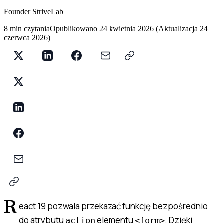
Founder StriveLab
8 min czytania
Opublikowano
24 kwietnia 2026
(
Aktualizacja
24
czerwca 2026
)
R
eact 19 pozwala przekazać funkcję bezpośrednio
do atrybutu
elementu
. Dzięki
action
<form>