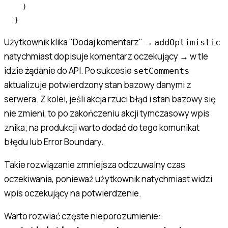
  )
}
Użytkownik klika "Dodaj komentarz" →
addOptimistic
natychmiast dopisuje komentarz oczekujący → w tle
idzie żądanie do API. Po sukcesie
setComments
aktualizuje potwierdzony stan bazowy danymi z
serwera. Z kolei, jeśli akcja rzuci błąd i stan bazowy się
nie zmieni, to po zakończeniu akcji tymczasowy wpis
znika; na produkcji warto dodać do tego komunikat
błędu lub Error Boundary.
Takie rozwiązanie zmniejsza odczuwalny czas
oczekiwania, ponieważ użytkownik natychmiast widzi
wpis oczekujący na potwierdzenie.
Warto rozwiać częste nieporozumienie: