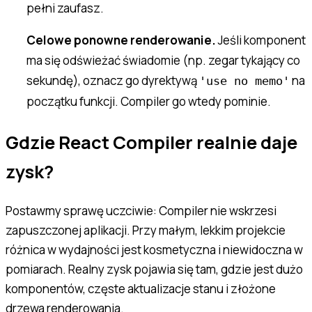
pełni zaufasz.
Celowe ponowne renderowanie.
Jeśli komponent
ma się odświeżać świadomie (np. zegar tykający co
sekundę), oznacz go dyrektywą
na
'use no memo'
początku funkcji. Compiler go wtedy pominie.
Gdzie React Compiler realnie daje
zysk?
Postawmy sprawę uczciwie: Compiler nie wskrzesi
zapuszczonej aplikacji. Przy małym, lekkim projekcie
różnica w wydajności jest kosmetyczna i niewidoczna w
pomiarach. Realny zysk pojawia się tam, gdzie jest dużo
komponentów, częste aktualizacje stanu i złożone
drzewa renderowania.