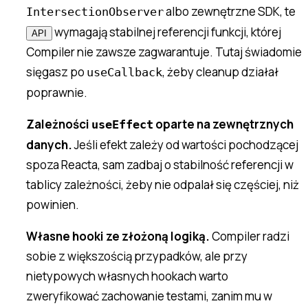
albo zewnętrzne SDK, te
IntersectionObserver
wymagają stabilnej referencji funkcji, której
API
Compiler nie zawsze zagwarantuje. Tutaj świadomie
sięgasz po
, żeby cleanup działał
useCallback
poprawnie.
Zależności
oparte na zewnętrznych
useEffect
danych.
Jeśli efekt zależy od wartości pochodzącej
spoza Reacta, sam zadbaj o stabilność referencji w
tablicy zależności, żeby nie odpalał się częściej, niż
powinien.
Własne hooki ze złożoną logiką.
Compiler radzi
sobie z większością przypadków, ale przy
nietypowych własnych hookach warto
zweryfikować zachowanie testami, zanim mu w