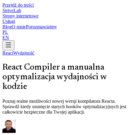
Przejdź do treści
Strive
Lab
Strony internetowe
Usługi
Blog
O mnie
Porozmawiajmy
PL
EN
React
Wydajność
React Compiler a manualna
optymalizacja wydajności w
kodzie
Poznaj realne możliwości nowej wersji kompilatora Reacta.
Sprawdź kiedy usunięcie starych hooków optymalizacyjnych jest
całkowicie bezpieczne dla Twojej aplikacji.