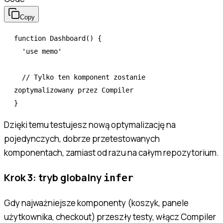
Copy
function
 Dashboard
() {
  'use memo'
  // Tylko ten komponent zostanie 
zoptymalizowany przez Compiler
}
Dzięki temu testujesz nową optymalizację na
pojedynczych, dobrze przetestowanych
komponentach, zamiast od razu na całym repozytorium.
Krok 3: tryb globalny
infer
Gdy najważniejsze komponenty (koszyk, panele
użytkownika, checkout) przeszły testy, włącz Compiler