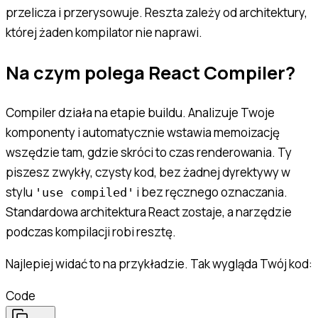
przelicza i przerysowuje. Reszta zależy od architektury,
której żaden kompilator nie naprawi.
Na czym polega React Compiler?
Compiler działa na etapie buildu. Analizuje Twoje
komponenty i automatycznie wstawia memoizację
wszędzie tam, gdzie skróci to czas renderowania. Ty
piszesz zwykły, czysty kod, bez żadnej dyrektywy w
stylu
i bez ręcznego oznaczania.
'use compiled'
Standardowa architektura React zostaje, a narzędzie
podczas kompilacji robi resztę.
Najlepiej widać to na przykładzie. Tak wygląda Twój kod:
Code