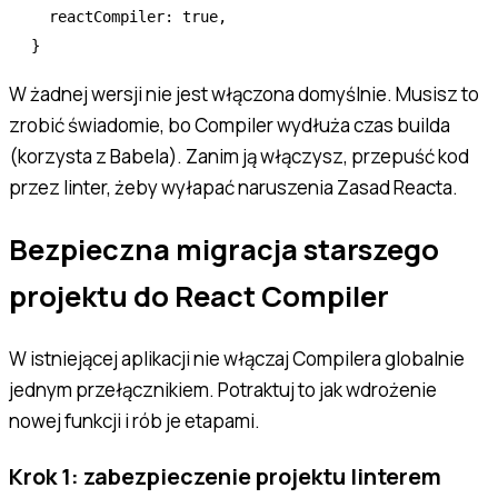
  reactCompiler
:
 true
,
}
W żadnej wersji nie jest włączona domyślnie. Musisz to
zrobić świadomie, bo Compiler wydłuża czas builda
(korzysta z Babela). Zanim ją włączysz, przepuść kod
przez linter, żeby wyłapać naruszenia Zasad Reacta.
Bezpieczna migracja starszego
projektu do React Compiler
W istniejącej aplikacji nie włączaj Compilera globalnie
jednym przełącznikiem. Potraktuj to jak wdrożenie
nowej funkcji i rób je etapami.
Krok 1: zabezpieczenie projektu linterem