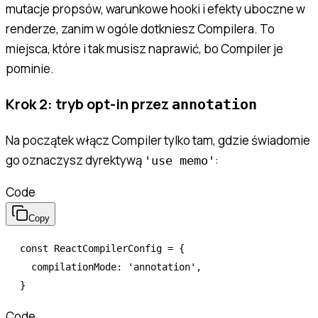
mutacje propsów, warunkowe hooki i efekty uboczne w
renderze, zanim w ogóle dotkniesz Compilera. To
miejsca, które i tak musisz naprawić, bo Compiler je
pominie.
Krok 2: tryb opt-in przez
annotation
Na początek włącz Compiler tylko tam, gdzie świadomie
go oznaczysz dyrektywą
:
'use memo'
Code
Copy
const
 ReactCompilerConfig
 =
 {
  compilationMode
:
 'annotation'
,
}
Code