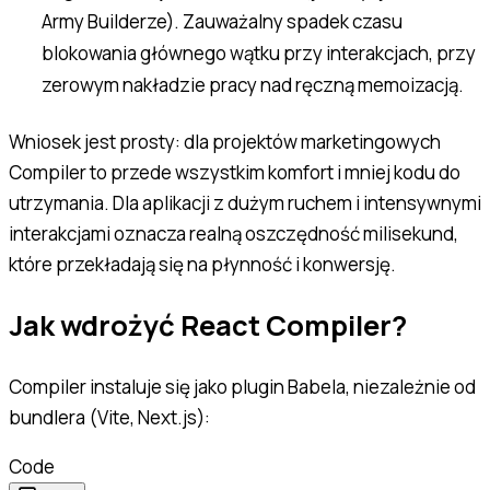
Army Builderze). Zauważalny spadek czasu
blokowania głównego wątku przy interakcjach, przy
zerowym nakładzie pracy nad ręczną memoizacją.
Wniosek jest prosty: dla projektów marketingowych
Compiler to przede wszystkim komfort i mniej kodu do
utrzymania. Dla aplikacji z dużym ruchem i intensywnymi
interakcjami oznacza realną oszczędność milisekund,
które przekładają się na płynność i konwersję.
Jak wdrożyć React Compiler?
Compiler instaluje się jako plugin Babela, niezależnie od
bundlera (Vite, Next.js):
Code