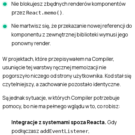
Nie blokujesz zbędnych renderów komponentów
przez
.
React.memo()
Nie martwisz się, że przekazanie nowej referencji do
komponentu z zewnętrznej biblioteki wymusi jego
ponowny render.
W projektach, które przepisywałem na Compiler,
usunięcie tej warstwy ręcznej memoizacji nie
pogorszyło niczego od strony użytkownika. Kod stał się
czytelniejszy, a zachowanie pozostało identyczne.
Są jednak sytuacje, w których Compiler potrzebuje
pomocy, bo nie ma pełnego wglądu w to, co robisz:
Integracje z systemami spoza Reacta.
Gdy
podłączasz
,
addEventListener