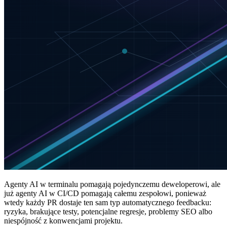
Agenty AI w terminalu pomagają pojedynczemu deweloperowi, ale
już agenty AI w CI/CD pomagają całemu zespołowi, ponieważ
wtedy każdy PR dostaje ten sam typ automatycznego feedbacku:
ryzyka, brakujące testy, potencjalne regresje, problemy SEO albo
niespójność z konwencjami projektu.