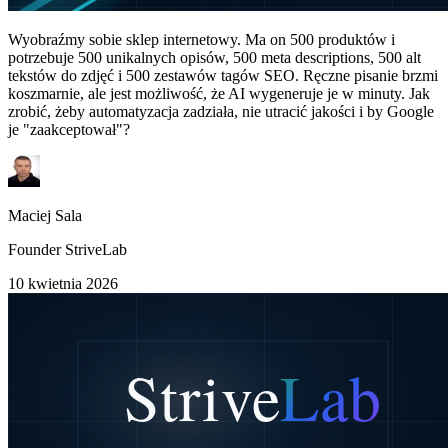
Wyobraźmy sobie sklep internetowy. Ma on 500 produktów i
potrzebuje 500 unikalnych opisów, 500 meta descriptions, 500 alt
tekstów do zdjęć i 500 zestawów tagów SEO. Ręczne pisanie brzmi
koszmarnie, ale jest możliwość, że AI wygeneruje je w minuty. Jak
zrobić, żeby automatyzacja zadziała, nie utracić jakości i by Google
je "zaakceptował"?
Maciej Sala
Founder StriveLab
10 kwietnia 2026