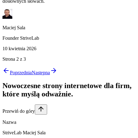
dosłownych słowach.
Maciej Sala
Founder StriveLab
10 kwietnia 2026
Strona
2
z
3
Poprzednia
Następna
Nowoczesne strony internetowe dla firm,
które
myślą odważnie
.
Przewiń do góry
Nazwa
StriveLab Maciej Sala