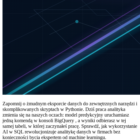
Zapomnij o żmudnym eksporcie danych do zewnętrznych narzędzi i
skomplikowanych skryptach w Pythonie. Dziś praca analityka
zmienia się na naszych oczach: model predykcyjny uruchamiasz
jedną komendą w konsoli BigQuery , a wyniki odbierasz w tej
samej tabeli, w której zaczynałeś pracę. Sprawdź, jak wykorzystanie
AI w SQL rewolucjonizuje analitykę danych w firmach bez
konieczności bycia ekspertem od machine learningu.