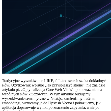
Tradycyjne wyszukiwanie LIKE, full-text search szuka dokładnych
słów. Użytkownik wpisuje „jak przyspieszyć stronę", nie znajdzie
artykułu pt. „Optymalizacja Core Web Vitals", ponieważ nie ma
wspólnych słów kluczowych. W tym artykule budujemy
wyszukiwanie semantyczne w Next.js: zamieniamy treść na
embeddingi, wrzucamy je do Upstash Vector i pokazujemy, jak
aplikacja dopasowuje wyniki po znaczeniu zapytania, a nie po