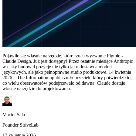
Pojawiło się właśnie narzędzie, które rzuca wyzwanie Figmie -
Claude Design. Już jest dostępny! Przez ostatnie miesiące Anthropic
w ciszy budował pozycję nie tylko jako dostawca modeli
językowych, ale jako pełnoprawne studio produktowe. 14 kwietnia
2026 r. The Information upubliczniło przeciek, który potwierdził to,
co wielu obserwatorów podejrzewało od dawna: Claude dostaje
własne narzędzie do projektowania.
Maciej Sala
Founder StriveLab
17 kwietnia 2026