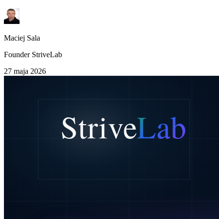
Maciej Sala
Founder StriveLab
27 maja 2026