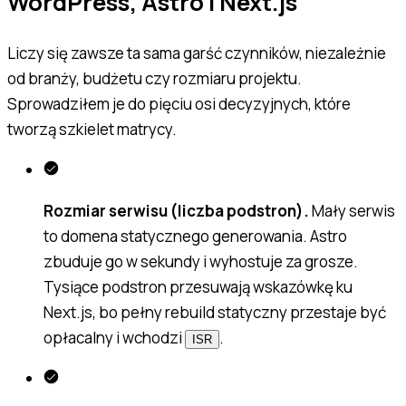
WordPress, Astro i Next.js
Liczy się zawsze ta sama garść czynników, niezależnie
od branży, budżetu czy rozmiaru projektu.
Sprowadziłem je do pięciu osi decyzyjnych, które
tworzą szkielet matrycy.
Rozmiar serwisu (liczba podstron).
Mały serwis
to domena statycznego generowania. Astro
zbuduje go w sekundy i wyhostuje za grosze.
Tysiące podstron przesuwają wskazówkę ku
Next.js, bo pełny rebuild statyczny przestaje być
opłacalny i wchodzi
.
ISR