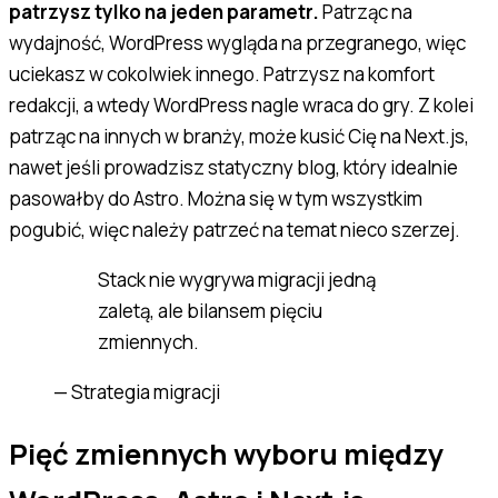
patrzysz tylko na jeden parametr.
Patrząc na
wydajność, WordPress wygląda na przegranego, więc
uciekasz w cokolwiek innego. Patrzysz na komfort
redakcji, a wtedy WordPress nagle wraca do gry. Z kolei
patrząc na innych w branży, może kusić Cię na Next.js,
nawet jeśli prowadzisz statyczny blog, który idealnie
pasowałby do Astro. Można się w tym wszystkim
pogubić, więc należy patrzeć na temat nieco szerzej.
Stack nie wygrywa migracji jedną
zaletą, ale bilansem pięciu
zmiennych.
—
Strategia migracji
Pięć zmiennych wyboru między