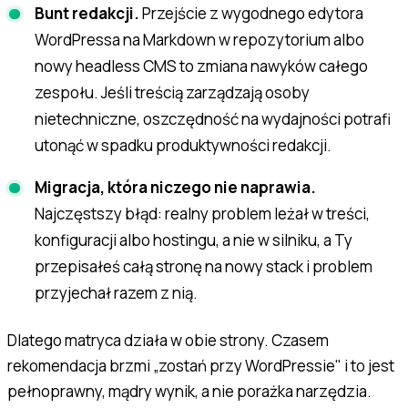
Bunt redakcji.
Przejście z wygodnego edytora
WordPressa na Markdown w repozytorium albo
nowy headless CMS to zmiana nawyków całego
zespołu. Jeśli treścią zarządzają osoby
nietechniczne, oszczędność na wydajności potrafi
utonąć w spadku produktywności redakcji.
Migracja, która niczego nie naprawia.
Najczęstszy błąd: realny problem leżał w treści,
konfiguracji albo hostingu, a nie w silniku, a Ty
przepisałeś całą stronę na nowy stack i problem
przyjechał razem z nią.
Dlatego matryca działa w obie strony. Czasem
rekomendacja brzmi „zostań przy WordPressie" i to jest
pełnoprawny, mądry wynik, a nie porażka narzędzia.