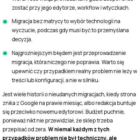
zostać przy jego edytorze, workflow i wtyczkach.
Migracja bez matrycy to wybór technologii na
wyczucie, podczas gdy musi być to przemyślana
decyzja.
Najgroźniejszym błędem jest przeprowadzenie
migracja, która niczego nie poprawia. Warto się
upewnić czy przypadkiem realny problem nie leży w
treści lub konfiguracji, a nie w silniku.
Jest wiele historii o nieudanych migracjach, kiedy strona
znika z Google na prawie miesiąc, albo redakcja buntuje
się przeciwko nowemu edytorowi. Budżet puchnie,
ponieważ nikt nie przewidział, że sklep trzeba
przepisać od zera.
W niemal każdym z tych
przypadków problem nie był techniczny, ale