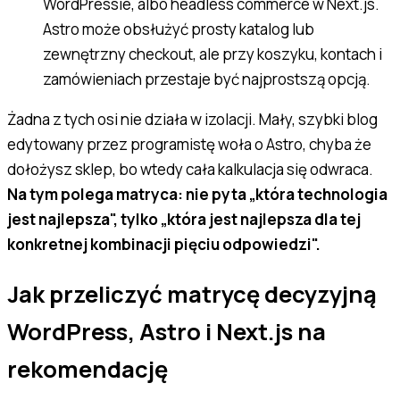
WordPressie, albo headless commerce w Next.js.
Astro może obsłużyć prosty katalog lub
zewnętrzny checkout, ale przy koszyku, kontach i
zamówieniach przestaje być najprostszą opcją.
Żadna z tych osi nie działa w izolacji. Mały, szybki blog
edytowany przez programistę woła o Astro, chyba że
dołożysz sklep, bo wtedy cała kalkulacja się odwraca.
Na tym polega matryca: nie pyta „która technologia
jest najlepsza", tylko „która jest najlepsza dla tej
konkretnej kombinacji pięciu odpowiedzi".
Jak przeliczyć matrycę decyzyjną
WordPress, Astro i Next.js na
rekomendację