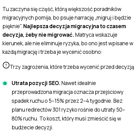
Tu zaczyna się część, którą większość poradników
migracyjnych pomija, bo psuje narrację „migruj i będzie
pięknie".
Najlepsza decyzja migracyjna to czasem
decyzja, żeby nie migrować.
Matryca wskazuje
kierunek, ale nie eliminuje ryzyka, bo ono jest wpisane w
każdą migrację i trzeba je wycenić osobno:
Trzy zagrożenia, które trzeba wycenić przed decyzją
Utrata pozycji SEO.
Nawet idealnie
przeprowadzona migracja oznacza przejściowy
spadek ruchu o 5–15% przez 2–4 tygodnie. Bez
planu redirectów 301 ryzyko rośnie do utraty 50–
80% ruchu. To koszt, który musi zmieścić się w
budżecie decyzji.