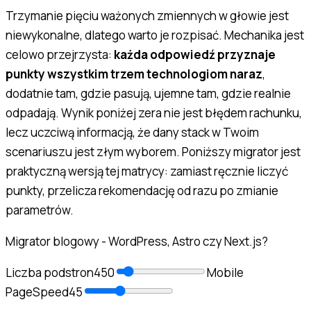
Trzymanie pięciu ważonych zmiennych w głowie jest
niewykonalne, dlatego warto je rozpisać. Mechanika jest
celowo przejrzysta:
każda odpowiedź przyznaje
punkty wszystkim trzem technologiom naraz
,
dodatnie tam, gdzie pasują, ujemne tam, gdzie realnie
odpadają. Wynik poniżej zera nie jest błędem rachunku,
lecz uczciwą informacją, że dany stack w Twoim
scenariuszu jest złym wyborem. Poniższy migrator jest
praktyczną wersją tej matrycy: zamiast ręcznie liczyć
punkty, przelicza rekomendację od razu po zmianie
parametrów.
Migrator blogowy - WordPress, Astro czy Next.js?
Liczba podstron
450
Mobile
PageSpeed
45