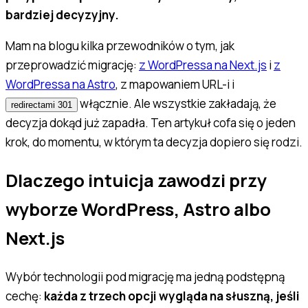
bardziej decyzyjny.
Mam na blogu kilka przewodników o tym,
jak
przeprowadzić migrację:
z WordPressa na Next.js
i
z
WordPressa na Astro
, z mapowaniem URL-i i
włącznie. Ale wszystkie zakładają, że
redirectami 301
decyzja
dokąd
już zapadła. Ten artykuł cofa się o jeden
krok, do momentu, w którym ta decyzja dopiero się rodzi.
Dlaczego intuicja zawodzi przy
wyborze WordPress, Astro albo
Next.js
Wybór technologii pod migrację ma jedną podstępną
cechę:
każda z trzech opcji wygląda na słuszną, jeśli