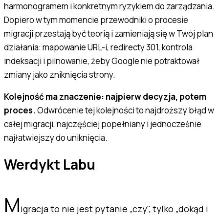
harmonogramem i konkretnym ryzykiem do zarządzania.
Dopiero w tym momencie przewodniki o procesie
migracji przestają być teorią i zamieniają się w Twój plan
działania: mapowanie URL-i, redirecty 301, kontrola
indeksacji i pilnowanie, żeby Google nie potraktował
zmiany jako zniknięcia strony.
Kolejność ma znaczenie: najpierw decyzja, potem
proces.
Odwrócenie tej kolejności to najdroższy błąd w
całej migracji, najczęściej popełniany i jednocześnie
najłatwiejszy do uniknięcia.
Werdykt Labu
M
igracja to nie jest pytanie „czy", tylko „dokąd i