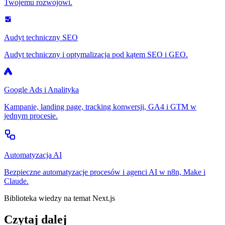
Twojemu rozwojowi.
Audyt techniczny SEO
Audyt techniczny i optymalizacja pod kątem SEO i GEO.
Google Ads i Analityka
Kampanie, landing page, tracking konwersji, GA4 i GTM w
jednym procesie.
Automatyzacja AI
Bezpieczne automatyzacje procesów i agenci AI w n8n, Make i
Claude.
Biblioteka wiedzy na temat Next.js
Czytaj dalej