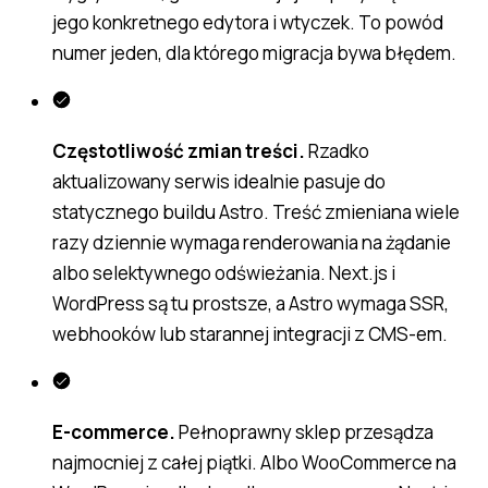
jego konkretnego edytora i wtyczek. To powód
numer jeden, dla którego migracja bywa błędem.
Częstotliwość zmian treści.
Rzadko
aktualizowany serwis idealnie pasuje do
statycznego buildu Astro. Treść zmieniana wiele
razy dziennie wymaga renderowania na żądanie
albo selektywnego odświeżania. Next.js i
WordPress są tu prostsze, a Astro wymaga SSR,
webhooków lub starannej integracji z CMS-em.
E-commerce.
Pełnoprawny sklep przesądza
najmocniej z całej piątki. Albo WooCommerce na