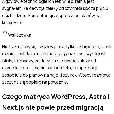
A gdy dwie technologie idą łeb w łeb, remis jest
sygnałem, że decyzja zależy od czynnika spoza pięciu
osi: budżetu, kompetencji zespołu albo planów na
kolejny rok.
Wskazówka
Nie traktuj zwycięzcy jak wyroku, tylko jak hipotezę. Jeśli
różnica jest duża masz mocny sygnał. Jeśli wynik jest
bliski, to znaczy, że decyzja naprawdę zależy od
czynnika spoza pięciu osi: budżetu, kompetencji
zespołu albo planów na najbliższy rok. Wtedy rozmowa
zaczyna się dopiero na poważnie.
Czego matryca WordPress, Astro i
Next.js nie powie przed migracją