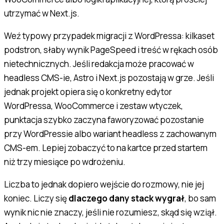
utrzymać w Next.js.
Weź typowy przypadek migracji z WordPressa: kilkaset
podstron, słaby wynik PageSpeed i treść w rękach osób
nietechnicznych. Jeśli redakcja może pracować w
headless CMS-ie, Astro i Next.js pozostają w grze. Jeśli
jednak projekt opiera się o konkretny edytor
WordPressa, WooCommerce i zestaw wtyczek,
punktacja szybko zaczyna faworyzować pozostanie
przy WordPressie albo wariant headless z zachowanym
CMS-em. Lepiej zobaczyć to na kartce przed startem
niż trzy miesiące po wdrożeniu.
Liczba to jednak dopiero wejście do rozmowy, nie jej
koniec. Liczy się
dlaczego dany stack wygrał
, bo sam
wynik nic nie znaczy, jeśli nie rozumiesz, skąd się wziął.