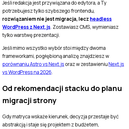
Jeśli redakcja jest przywiązana do edytora, a Ty
potrzebujesz tylko szybszego frontendu,
rozwiązaniem nie jest migracja, lecz
headless
WordPress z Next.js
. Zostawiasz CMS, wymieniasz
tylko warstwę prezentacji.
Jeśli mimo wszystko wybór stoi między dwoma
frameworkami, pogłębioną analizę znajdziesz w
porównaniu Astro vs Next.js
oraz w zestawieniu
Next.js
vs WordPress na 2026
.
Od rekomendacji stacku do planu
migracji strony
Gdy matryca wskaże kierunek, decyzja przestaje być
abstrakcją i staje się projektem z budżetem,