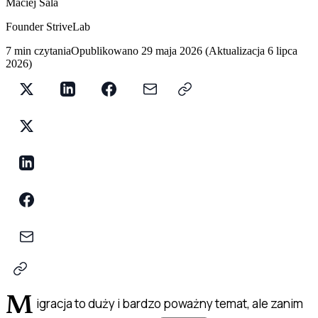
Maciej Sala
Founder StriveLab
7 min czytania
Opublikowano
29 maja 2026
(
Aktualizacja
6 lipca
2026
)
M
igracja to duży i bardzo poważny temat, ale zanim