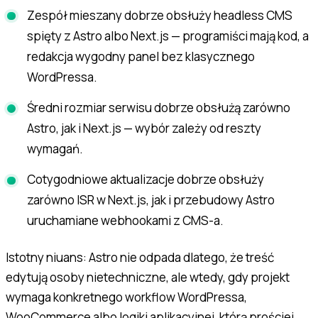
Zespół mieszany dobrze obsłuży headless CMS
spięty z Astro albo Next.js — programiści mają kod, a
redakcja wygodny panel bez klasycznego
WordPressa.
Średni rozmiar serwisu dobrze obsłużą zarówno
Astro, jak i Next.js — wybór zależy od reszty
wymagań.
Cotygodniowe aktualizacje dobrze obsłuży
zarówno ISR w Next.js, jak i przebudowy Astro
uruchamiane webhookami z CMS-a.
Istotny niuans: Astro nie odpada dlatego, że treść
edytują osoby nietechniczne, ale wtedy, gdy projekt
wymaga konkretnego workflow WordPressa,
WooCommerce albo logiki aplikacyjnej, którą prościej