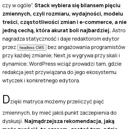
czy w ogóle".
Stack wybiera się bilansem pięciu
zmiennych, czyli rozmiaru, wydajności, modelu
treści, częstotliwości zmian i e-commerce, a nie
jedną cechą, która akurat boli najbardziej.
Astro
nagradza statyczność i daje redaktorom edytor
przez
bez angażowania programistów
headless CMS
przy każdej zmianie; Next.js wygrywa przy skali i
dynamice; WordPress wciąż prowadzi tam, gdzie
redakcja jest przywiązana do jego ekosystemu
wtyczek i konkretnego edytora.
D
zięki matryca możemy przeliczyć pięć
zmiennych, by mieć jakiś punkt zaczepienia do
dyskusji.
Najmądrzejsza rekomendacja, jaką