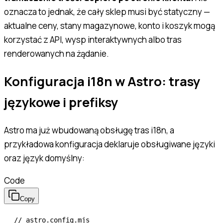
oznacza to jednak, że cały sklep musi być statyczny —
aktualne ceny, stany magazynowe, konto i koszyk mogą
korzystać z API, wysp interaktywnych albo tras
renderowanych na żądanie.
Konfiguracja i18n w Astro: trasy
językowe i prefiksy
Astro ma już wbudowaną obsługę tras i18n, a
przykładowa konfiguracja deklaruje obsługiwane języki
oraz język domyślny:
Code
Copy
// astro.config.mjs