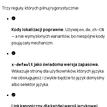
Trzy reguły, których pilnuj rygorystycznie:
Kody lokalizacji poprawne.
Używaj
,
,
en
de
zh-CN
— a nie wymyślonych wariantów, bo niespójne kody
psują cały mechanizm.
jako świadoma wersja zapasowa.
x-default
Wskazuje stronę dla użytkowników, których języka
nie obsługujesz i zwykle będzie to język domyślny
albo selektor języka.
Link kanoniczny dla każdej wersji językowej.