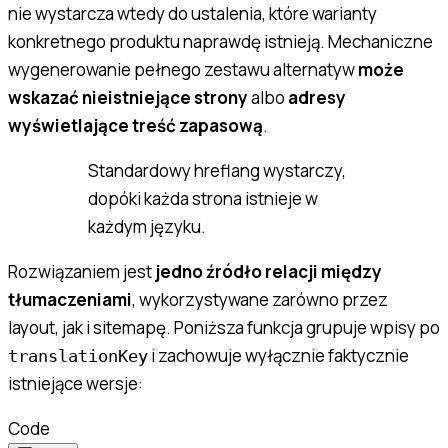
nie wystarcza wtedy do ustalenia, które warianty
konkretnego produktu naprawdę istnieją. Mechaniczne
wygenerowanie pełnego zestawu alternatyw
może
wskazać nieistniejące strony
albo
adresy
wyświetlające treść zapasową
.
Standardowy hreflang wystarczy,
dopóki każda strona istnieje w
każdym języku.
Rozwiązaniem jest
jedno źródło relacji między
tłumaczeniami
, wykorzystywane zarówno przez
layout, jak i sitemapę. Poniższa funkcja grupuje wpisy po
i zachowuje wyłącznie faktycznie
translationKey
istniejące wersje:
Code