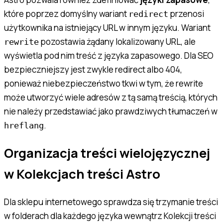
które poprzez domyślny wariant
przenosi
redirect
użytkownika na istniejący URL w innym języku. Wariant
pozostawia żądany lokalizowany URL, ale
rewrite
wyświetla pod nim treść z języka zapasowego. Dla SEO
bezpieczniejszy jest zwykle redirect albo 404,
ponieważ niebezpieczeństwo tkwi w tym, że rewrite
może utworzyć wiele adresów z tą samą treścią, których
nie należy przedstawiać jako prawdziwych tłumaczeń w
.
hreflang
Organizacja treści wielojęzycznej
w Kolekcjach treści Astro
Dla sklepu internetowego sprawdza się trzymanie treści
w folderach dla każdego języka wewnątrz Kolekcji treści