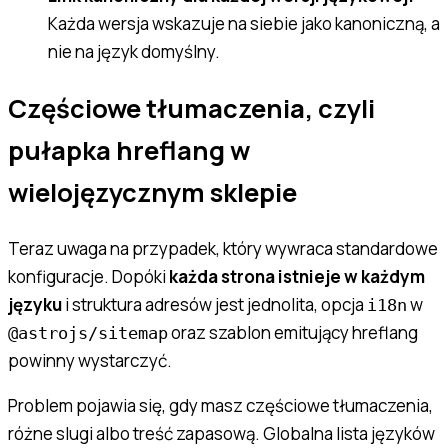
Każda wersja wskazuje na siebie jako kanoniczną, a
nie na język domyślny.
Częściowe tłumaczenia, czyli
pułapka hreflang w
wielojęzycznym sklepie
Teraz uwaga na przypadek, który wywraca standardowe
konfiguracje. Dopóki
każda strona istnieje w każdym
języku
i struktura adresów jest jednolita, opcja
w
i18n
oraz szablon emitujący hreflang
@astrojs/sitemap
powinny wystarczyć.
Problem pojawia się, gdy masz częściowe tłumaczenia,
różne slugi albo treść zapasową. Globalna lista języków