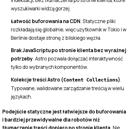
indeksacji, bez tłumaczenia po stronie klienta, które
wyszukiwarki widzą gorzej.
Łatwość buforowania na CDN
. Statyczne pliki
rozkładają się globalnie, więc użytkownik w Tokio i w
Berlinie dostaje stronę z bliskiego węzła.
Brak JavaScriptu po stronie klienta bez wyraźnej
potrzeby
. Astro pozwala dołączać interaktywność
tylko do wybranych komponentów.
Kolekcje treści Astro (
)
.
Content Collections
Typowane, walidowane zarządzanie treścią w wielu
językach.
Podejście statyczne jest łatwiejsze do buforowania
i bardziej przewidywalne dla robotów niż
tłumaczenie treści dopiero po stronie klienta.
Nie