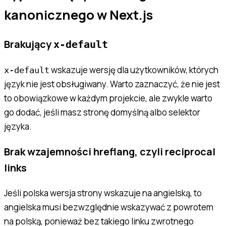
kanonicznego w Next.js
Brakujący
x-default
wskazuje wersję dla użytkowników, których
x-default
język nie jest obsługiwany. Warto zaznaczyć, że nie jest
to obowiązkowe w każdym projekcie, ale zwykle warto
go dodać, jeśli masz stronę domyślną albo selektor
języka.
Brak wzajemności hreflang, czyli reciprocal
links
Jeśli polska wersja strony wskazuje na angielską, to
angielska musi bezwzględnie wskazywać z powrotem
na polską, ponieważ bez takiego linku zwrotnego