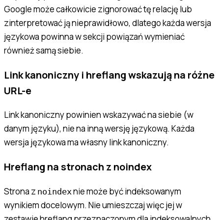
Google może całkowicie zignorować tę relację lub
zinterpretować ją nieprawidłowo, dlatego każda wersja
językowa powinna w sekcji powiązań wymieniać
również samą siebie.
Link kanoniczny i hreflang wskazują na różne
URL-e
Link kanoniczny powinien wskazywać na siebie (w
danym języku), nie na inną wersję językową. Każda
wersja językowa ma własny link kanoniczny.
Hreflang na stronach z noindex
Strona z
nie może być indeksowanym
noindex
wynikiem docelowym. Nie umieszczaj więc jej w
zestawie hreflang przeznaczonym dla indeksowalnych