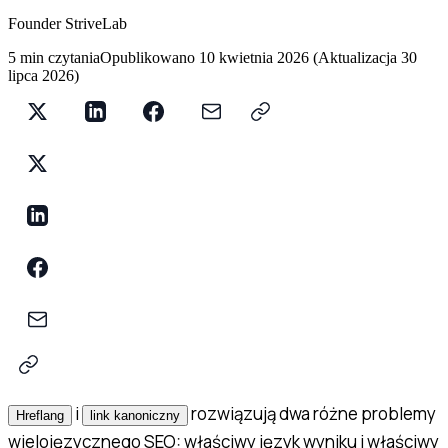
Founder StriveLab
5 min czytania
Opublikowano
10 kwietnia 2026
(
Aktualizacja
30
lipca 2026
)
i
rozwiązują dwa różne problemy
Hreflang
link kanoniczny
wielojęzycznego SEO: właściwy język wyniku i właściwy