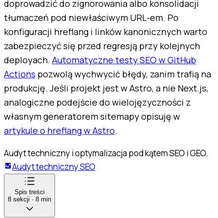
doprowadzić do zignorowania albo konsolidacji
tłumaczeń pod niewłaściwym URL-em. Po
konfiguracji hreflang i linków kanonicznych warto
zabezpieczyć się przed regresją przy kolejnych
deployach.
Automatyczne testy SEO w GitHub
Actions
pozwolą wychwycić błędy, zanim trafią na
produkcję. Jeśli projekt jest w Astro, a nie Next.js,
analogiczne podejście do wielojęzyczności z
własnym generatorem sitemapy opisuję w
artykule o hreflang w Astro
.
Audyt techniczny i optymalizacja pod kątem SEO i GEO.
Audyt techniczny SEO
Spis treści
8
sekcji
·
8
min