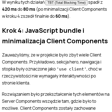
W wyniku tych działań
spadł z
TBT (Total Blocking Time)
420 ms
do
80 ms
(po minimalizacji Client Components
w kroku 4 zszedł finalnie do
60 ms
).
Krok 4: JavaScript bundle i
minimalizacja Client Components
Zauważyliśmy, że w projekcie było zbyt wiele Client
Components. Przykładowo, sekcja hero, nawigacja i
stopka były oznaczone jako
, choć w
'use client'
rzeczywistości nie wymagały interaktywności po
stronie klienta.
Rozwiązaniem było przekształcenie tych elementów na
Server Components wszędzie tam, gdzie było to
możliwe. Client Components zostały zachowane