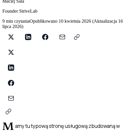
Maciej Sala
Founder StriveLab
9 min czytania
Opublikowano
10 kwietnia 2026
(
Aktualizacja
16
lipca 2026
)
M
amy tu typową stronę usługową zbudowaną w