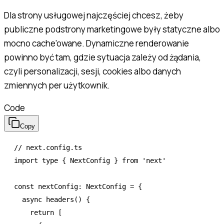
Dla strony usługowej najczęściej chcesz, żeby
publiczne podstrony marketingowe były statyczne albo
mocno cache'owane. Dynamiczne renderowanie
powinno być tam, gdzie sytuacja zależy od żądania,
czyli personalizacji, sesji, cookies albo danych
zmiennych per użytkownik.
Code
Copy
// next.config.ts
import
 type
 { NextConfig } 
from
 'next'
const
 nextConfig
:
 NextConfig
 =
 {
  async
 headers
() {
    return
 [