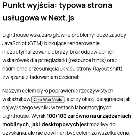
Punkt wyjścia: typowa strona
usługowa w Next.js
Lighthouse wskazało główne problemy: duże zasoby
JavaScript (GTM) blokujące renderowanie,
niezoptymalizowane obrazy, brak odpowiednich
wskazówek dla przeglądarki (resource hints) oraz
nadmierne przesunięcia układu strony (layout shift)
związane z ładowaniem czcionek.
Naszym celem było poprawienie rzeczywistych
wskaźników
, a przy okazji osiągnięcie jak
Core Web Vitals
najwyższego wyniku w testach laboratoryjnych
Lighthouse. Wynik
100/100 zarówno na urządzeniach
mobilnych, jak i desktopowych
jest możliwy do
uzyskania, ale nie powinien być celem za wszelką cenę.