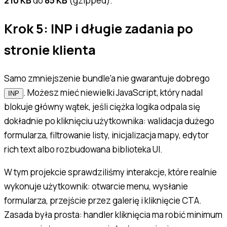
210 KB
do
85 KB
(gzipped).
Krok 5: INP i długie zadania po
stronie klienta
Samo zmniejszenie bundle'a nie gwarantuje dobrego
. Możesz mieć niewielki JavaScript, który nadal
INP
blokuje główny wątek, jeśli ciężka logika odpala się
dokładnie po kliknięciu użytkownika: walidacja dużego
formularza, filtrowanie listy, inicjalizacja mapy, edytor
rich text albo rozbudowana biblioteka UI.
W tym projekcie sprawdziliśmy interakcje, które realnie
wykonuje użytkownik: otwarcie menu, wysłanie
formularza, przejście przez galerię i kliknięcie CTA.
Zasada była prosta: handler kliknięcia ma robić minimum