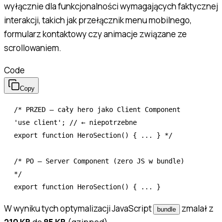
wyłącznie dla funkcjonalności wymagających faktycznej
interakcji, takich jak przełącznik menu mobilnego,
formularz kontaktowy czy animacje związane ze
scrollowaniem.
Code
Copy
/* PRZED — cały hero jako Client Component
'use client'; // ← niepotrzebne
export function HeroSection() { ... } */
/* PO — Server Component (zero JS w bundle) 
*/
export
 function
 HeroSection
() { 
...
 }
W wyniku tych optymalizacji JavaScript
zmalał z
bundle