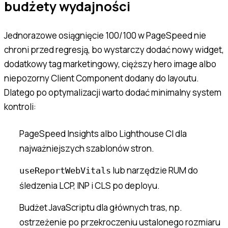
budżety wydajności
Jednorazowe osiągnięcie 100/100 w PageSpeed nie
chroni przed regresją, bo wystarczy dodać nowy widget,
dodatkowy tag marketingowy, cięższy hero image albo
niepozorny Client Component dodany do layoutu.
Dlatego po optymalizacji warto dodać minimalny system
kontroli:
PageSpeed Insights albo Lighthouse CI dla
najważniejszych szablonów stron.
lub narzędzie RUM do
useReportWebVitals
śledzenia LCP, INP i CLS po deployu.
Budżet JavaScriptu dla głównych tras, np.
ostrzeżenie po przekroczeniu ustalonego rozmiaru