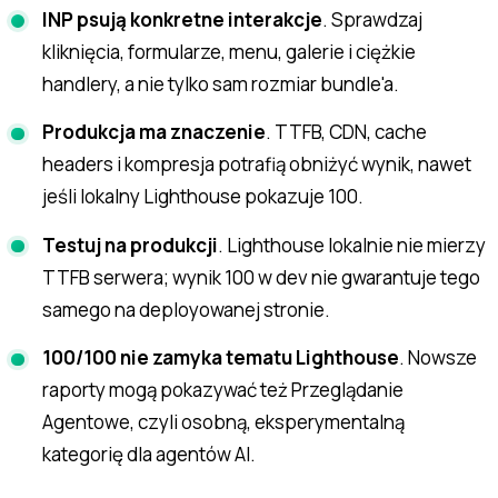
INP psują konkretne interakcje
. Sprawdzaj
kliknięcia, formularze, menu, galerie i ciężkie
handlery, a nie tylko sam rozmiar bundle'a.
Produkcja ma znaczenie
. TTFB, CDN, cache
headers i kompresja potrafią obniżyć wynik, nawet
jeśli lokalny Lighthouse pokazuje 100.
Testuj na produkcji
. Lighthouse lokalnie nie mierzy
TTFB serwera; wynik 100 w dev nie gwarantuje tego
samego na deployowanej stronie.
100/100 nie zamyka tematu Lighthouse
. Nowsze
raporty mogą pokazywać też Przeglądanie
Agentowe, czyli osobną, eksperymentalną
kategorię dla agentów AI.