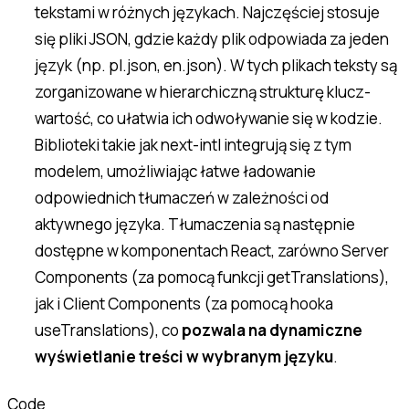
tekstami w różnych językach. Najczęściej stosuje
się pliki JSON, gdzie każdy plik odpowiada za jeden
język (np. pl.json, en.json). W tych plikach teksty są
zorganizowane w hierarchiczną strukturę klucz-
wartość, co ułatwia ich odwoływanie się w kodzie.
Biblioteki takie jak next-intl integrują się z tym
modelem, umożliwiając łatwe ładowanie
odpowiednich tłumaczeń w zależności od
aktywnego języka. Tłumaczenia są następnie
dostępne w komponentach React, zarówno Server
Components (za pomocą funkcji getTranslations),
jak i Client Components (za pomocą hooka
useTranslations), co
pozwala na dynamiczne
wyświetlanie treści w wybranym języku
.
Code