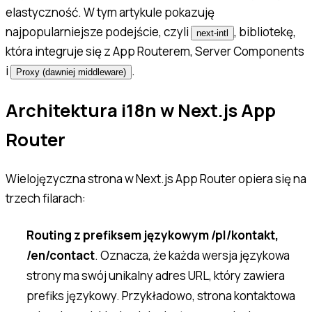
elastyczność. W tym artykule pokazuję
najpopularniejsze podejście, czyli
, bibliotekę,
next-intl
która integruje się z App Routerem, Server Components
i
.
Proxy (dawniej middleware)
Architektura i18n w Next.js App
Router
Wielojęzyczna strona w Next.js App Router opiera się na
trzech filarach:
Routing z prefiksem językowym /pl/kontakt,
/en/contact
. Oznacza, że każda wersja językowa
strony ma swój unikalny adres URL, który zawiera
prefiks językowy. Przykładowo, strona kontaktowa