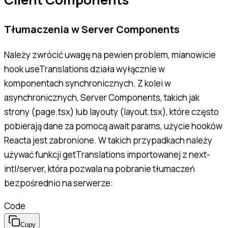
Tłumaczenia w Server Components
Należy zwrócić uwagę na pewien problem, mianowicie
hook useTranslations działa wyłącznie w
komponentach synchronicznych. Z kolei w
asynchronicznych, Server Components, takich jak
strony (page.tsx) lub layouty (layout.tsx), które często
pobierają dane za pomocą await params, użycie hooków
Reacta jest zabronione. W takich przypadkach należy
używać funkcji getTranslations importowanej z next-
intl/server, która pozwala na pobranie tłumaczeń
bezpośrednio na serwerze:
Code
Copy