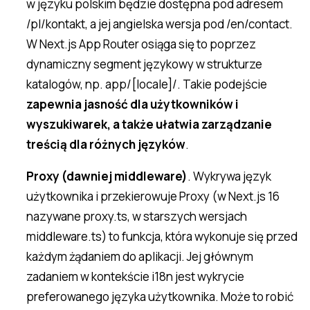
w języku polskim będzie dostępna pod adresem
/pl/kontakt, a jej angielska wersja pod /en/contact.
W Next.js App Router osiąga się to poprzez
dynamiczny segment językowy w strukturze
katalogów, np. app/[locale]/. Takie podejście
zapewnia jasność dla użytkowników i
wyszukiwarek, a także ułatwia zarządzanie
treścią dla różnych języków
.
Proxy (dawniej middleware)
. Wykrywa język
użytkownika i przekierowuje Proxy (w Next.js 16
nazywane proxy.ts, w starszych wersjach
middleware.ts) to funkcja, która wykonuje się przed
każdym żądaniem do aplikacji. Jej głównym
zadaniem w kontekście i18n jest wykrycie
preferowanego języka użytkownika. Może to robić