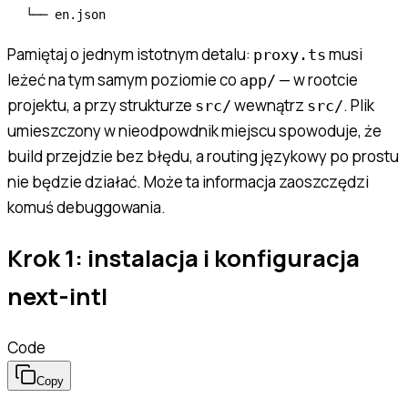
Pamiętaj o jednym istotnym detalu:
musi
proxy.ts
leżeć na tym samym poziomie co
— w rootcie
app/
projektu, a przy strukturze
wewnątrz
. Plik
src/
src/
umieszczony w nieodpowdnik miejscu spowoduje, że
build przejdzie bez błędu, a routing językowy po prostu
nie będzie działać. Może ta informacja zaoszczędzi
komuś debuggowania.
Krok 1: instalacja i konfiguracja
next-intl
Code
Copy