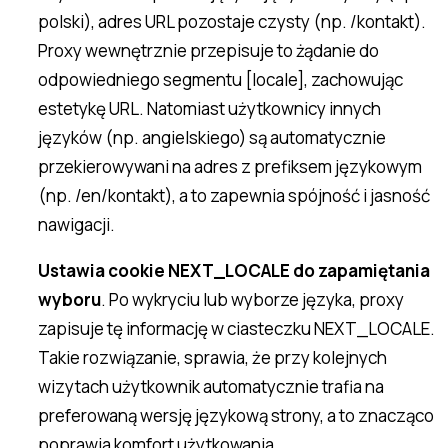
polski), adres URL pozostaje czysty (np. /kontakt).
Proxy wewnętrznie przepisuje to żądanie do
odpowiedniego segmentu [locale], zachowując
estetykę URL. Natomiast użytkownicy innych
języków (np. angielskiego) są automatycznie
przekierowywani na adres z prefiksem językowym
(np. /en/kontakt), a to zapewnia spójność i jasność
nawigacji.
Ustawia cookie NEXT_LOCALE do zapamiętania
wyboru
. Po wykryciu lub wyborze języka, proxy
zapisuje tę informację w ciasteczku NEXT_LOCALE.
Takie rozwiązanie, sprawia, że przy kolejnych
wizytach użytkownik automatycznie trafia na
preferowaną wersję językową strony, a to znacząco
poprawia komfort użytkowania.