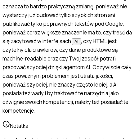
oznacza to bardzo praktyczną zmianę, ponieważ nie
wystarczy już budować tylko szybkich stron ani
publikować tylko poprawnych tekstów pod Google,
ponieważ coraz większe znaczenie ma to, czy treść da
się zacytować w interfejsach
, czy HTML jest
AI
czytelny dla crawlerów, czy dane produktowe są
machine-readable oraz czy Twój zespół potrafi
pracować szybciej dzięki agentom AI. Oczywiście cały
czas poważnym problemem jest utrata jakości,
ponieważ szybciej, nie znaczy często lepiej, a AI
posiada też wady i by traktować te narzędzia jako
dźwignie swoich kompetencji, należy też posiadać te
kompetencje.
Notatka