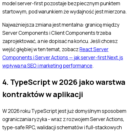
model server-first pozostaje bezpiecznym punktem
startowym, pod warunkiem że wydajność jest mierzona.
Najważniejsza zmiana jest mentalna: granicę między
Server Components i Client Components trzeba
zaprojektować, a nie dopisać na końcu. Jeśli chcesz
wejść głębiej w ten temat, zobacz
React Server
Components i Server Actions — jak server-first Next.js
wpływa na SEO i marketing performance
.
4. TypeScript w 2026 jako warstwa
kontraktów w aplikacji
W 2026 roku TypeScript jest już domyślnym sposobem
ograniczania ryzyka - wraz z rozwojem Server Actions,
type-safe RPC, walidacji schematów i full-stackowych