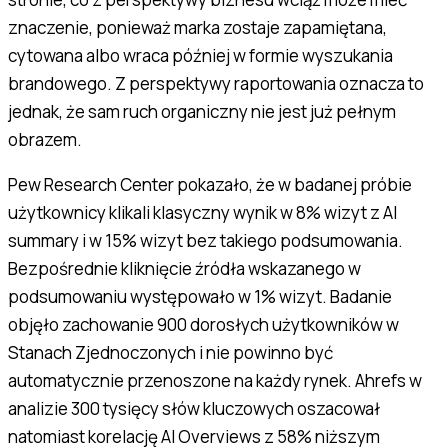
znaczenie, ponieważ marka zostaje zapamiętana,
cytowana albo wraca później w formie wyszukania
brandowego. Z perspektywy raportowania oznacza to
jednak, że sam ruch organiczny nie jest już pełnym
obrazem.
Pew Research Center pokazało, że w badanej próbie
użytkownicy klikali klasyczny wynik w 8% wizyt z AI
summary i w 15% wizyt bez takiego podsumowania.
Bezpośrednie kliknięcie źródła wskazanego w
podsumowaniu występowało w 1% wizyt. Badanie
objęło zachowanie 900 dorosłych użytkowników w
Stanach Zjednoczonych i nie powinno być
automatycznie przenoszone na każdy rynek. Ahrefs w
analizie 300 tysięcy słów kluczowych oszacował
natomiast korelację AI Overviews z 58% niższym