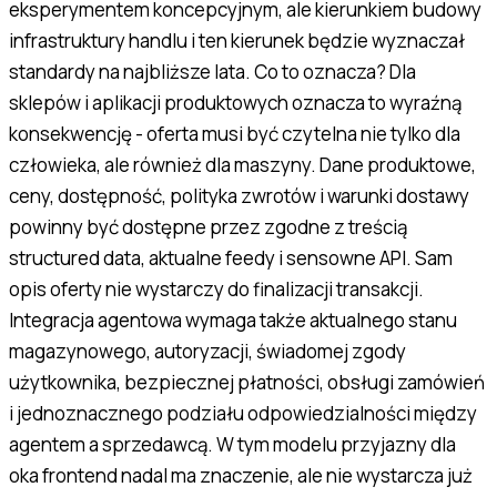
eksperymentem koncepcyjnym, ale kierunkiem budowy
infrastruktury handlu i ten kierunek będzie wyznaczał
standardy na najbliższe lata. Co to oznacza? Dla
sklepów i aplikacji produktowych oznacza to wyraźną
konsekwencję - oferta musi być czytelna nie tylko dla
człowieka, ale również dla maszyny. Dane produktowe,
ceny, dostępność, polityka zwrotów i warunki dostawy
powinny być dostępne przez zgodne z treścią
structured data, aktualne feedy i sensowne API. Sam
opis oferty nie wystarczy do finalizacji transakcji.
Integracja agentowa wymaga także aktualnego stanu
magazynowego, autoryzacji, świadomej zgody
użytkownika, bezpiecznej płatności, obsługi zamówień
i jednoznacznego podziału odpowiedzialności między
agentem a sprzedawcą. W tym modelu przyjazny dla
oka frontend nadal ma znaczenie, ale nie wystarcza już