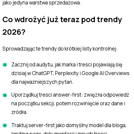
jako jedyna warstwa sprzedażowa.
Co wdrożyć już teraz pod trendy
2026?
Sprowadzając te trendy do krótkiej listy kontrolnej:
Zacznij od audytu, jak marka i treści pojawiają się
dzisiaj w ChatGPT, Perplexity i Google AI Overviews
dla najważniejszych pytań.
Uporządkuj treści answer-first: zwięzła odpowiedź
na początku sekcji, potem rozwinięcie oraz dane i
źródła.
Traktuj server-first jako domyślny model dla bloga,
landing page, dokumentacji i innych treści