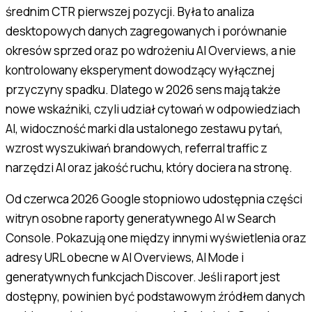
średnim CTR pierwszej pozycji. Była to analiza
desktopowych danych zagregowanych i porównanie
okresów sprzed oraz po wdrożeniu AI Overviews, a nie
kontrolowany eksperyment dowodzący wyłącznej
przyczyny spadku. Dlatego w 2026 sens mają także
nowe wskaźniki, czyli udział cytowań w odpowiedziach
AI, widoczność marki dla ustalonego zestawu pytań,
wzrost wyszukiwań brandowych, referral traffic z
narzędzi AI oraz jakość ruchu, który dociera na stronę.
Od czerwca 2026 Google stopniowo udostępnia części
witryn osobne raporty generatywnego AI w Search
Console. Pokazują one między innymi wyświetlenia oraz
adresy URL obecne w AI Overviews, AI Mode i
generatywnych funkcjach Discover. Jeśli raport jest
dostępny, powinien być podstawowym źródłem danych