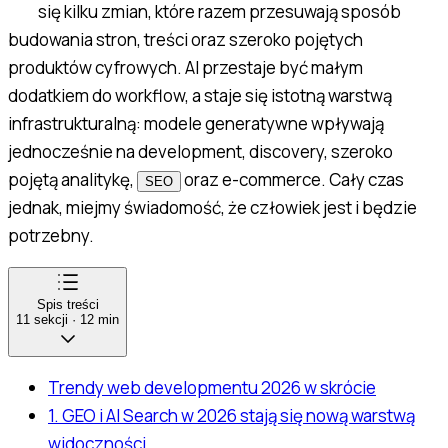
się kilku zmian, które razem przesuwają sposób
budowania stron, treści oraz szeroko pojętych
produktów cyfrowych. AI przestaje być małym
dodatkiem do workflow, a staje się istotną warstwą
infrastrukturalną: modele generatywne wpływają
jednocześnie na development, discovery, szeroko
pojętą analitykę,
oraz e-commerce. Cały czas
SEO
jednak, miejmy świadomość, że człowiek jest i będzie
potrzebny.
Spis treści
11
sekcji
·
12
min
Trendy web developmentu 2026 w skrócie
1. GEO i AI Search w 2026 stają się nową warstwą
widoczności