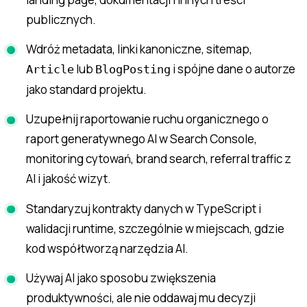
publicznych.
Wdróż metadata, linki kanoniczne, sitemap,
lub
i spójne dane o autorze
Article
BlogPosting
jako standard projektu.
Uzupełnij raportowanie ruchu organicznego o
raport generatywnego AI w Search Console,
monitoring cytowań, brand search, referral traffic z
AI i jakość wizyt.
Standaryzuj kontrakty danych w TypeScript i
walidacji runtime, szczególnie w miejscach, gdzie
kod współtworzą narzędzia AI.
Używaj AI jako sposobu zwiększenia
produktywności, ale nie oddawaj mu decyzji