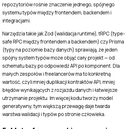
repozytoriów rośnie znaczenie jednego, spójnego
systemu typów między frontendem, backendem i
integracjami.
Narzędzia takie jak Zod (walidacja runtime), tRPC (type-
safe RPC między frontendem a backendem) czy Prisma
(typy na poziomie bazy danych) sprawiają, że jeden
spójny system typów może objąć cały projekt — od
schematu bazy po odpowiedź API po komponent. Dla
małych zespołów i freelancerów ma to konkretną
wartość, czyli mniej duplikacji kontraktów API, mniej
błędów wynikających z rozjazdu danych i łatwiejsze
utrzymanie projektu. Im więcej kodu tworzy model
generatywny, tym większą przewagę daje twarda
warstwa walidacji i typów po stronie człowieka.