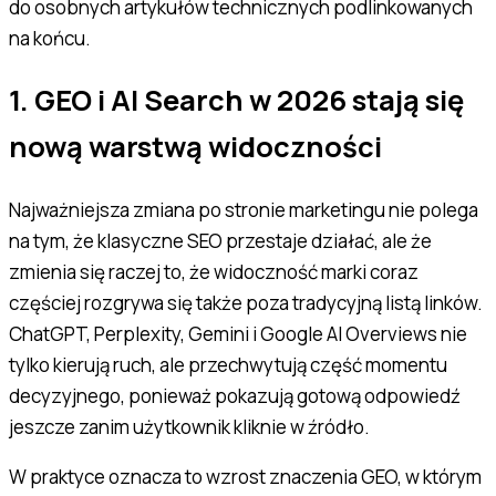
do osobnych artykułów technicznych podlinkowanych
na końcu.
1. GEO i AI Search w 2026 stają się
nową warstwą widoczności
Najważniejsza zmiana po stronie marketingu nie polega
na tym, że klasyczne SEO przestaje działać, ale że
zmienia się raczej to, że widoczność marki coraz
częściej rozgrywa się także poza tradycyjną listą linków.
ChatGPT, Perplexity, Gemini i Google AI Overviews nie
tylko kierują ruch, ale przechwytują część momentu
decyzyjnego, ponieważ pokazują gotową odpowiedź
jeszcze zanim użytkownik kliknie w źródło.
W praktyce oznacza to wzrost znaczenia GEO, w którym