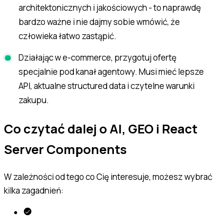
architektonicznych i jakościowych - to naprawdę
bardzo ważne i nie dajmy sobie wmówić, że
człowieka łatwo zastąpić.
Działając w e-commerce, przygotuj ofertę
specjalnie pod kanał agentowy. Musi mieć lepsze
API, aktualne structured data i czytelne warunki
zakupu.
Co czytać dalej o AI, GEO i React
Server Components
W zależności od tego co Cię interesuje, możesz wybrać
kilka zagadnień: