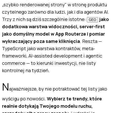
„szybko renderowanej strony" w stronę produktu
czytelnego zarówno dla ludzi, jak i dla agentów AI.
Trzy z nich są dziś szczególnie istotne:
jako
GEO
dodatkowa warstwa widoczności, server-first
jako domyślny model w App Routerze i pomiar
wykraczający poza same kliknięcia
. Reszta —
TypeScript jako warstwa kontraktów, meta-
frameworki, AI-assisted development i agentic
commerce — to kierunki inwestycji, nie listy
kontrolnej na tydzień.
N
ajważniejsze, by nie potraktować tej listy jako
wyścigu po nowości.
Wybierz te trendy, które
realnie dotykają Twojego modelu ruchu,