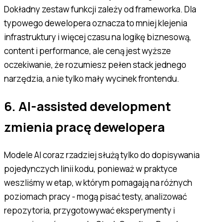
Dokładny zestaw funkcji zależy od frameworka. Dla
typowego dewelopera oznacza to mniej klejenia
infrastruktury i więcej czasu na logikę biznesową,
content i performance, ale ceną jest wyższe
oczekiwanie, że rozumiesz pełen stack jednego
narzędzia, a nie tylko mały wycinek frontendu.
6. AI-assisted development
zmienia pracę dewelopera
Modele AI coraz rzadziej służą tylko do dopisywania
pojedynczych linii kodu, ponieważ w praktyce
weszliśmy w etap, w którym pomagają na różnych
poziomach pracy - mogą pisać testy, analizować
repozytoria, przygotowywać eksperymenty i