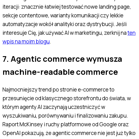
iteracji: znacznie łatwiej testować nowe landing page,
sekcje contentowe, warianty komunikacji czy lekkie
automatyzacje wokół analityki oraz dystrybucji. Jeśli
interesuje Cię, jak używać AI w marketingu, zerknij na
ten
wpis na moim blogu
.
7. Agentic commerce wymusza
machine-readable commerce
Najmocniejszy trend po stronie e-commerce to
przesunięcie od klasycznego storefrontu do świata, w
którym agenty AI zaczynają uczestniczyć w
wyszukiwaniu, porównywaniu i finalizowaniu zakupu.
Raport McKinsey i ruchy platformowe od Google oraz
OpenAI pokazują, że agentic commerce nie jest już tylko