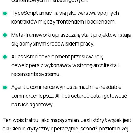
TypeScript umacnia się jako warstwa spójnych
kontraktów między frontendem i backendem.
Meta-frameworki upraszczają start projektów i stają
się domyślnym środowiskiem pracy.
AI-assisted development przesuwa rolę
dewelopera z wykonawcy w stronę architekta i
recenzenta systemu.
Agentic commerce wymusza machine-readable
commerce: lepsze API, structured data i gotowość
na ruch agentowy.
Ten wpis traktuj jako mapę zmian. Jeśli któryś wątek jest
dla Ciebie krytyczny operacyjnie, schodź poziom niżej