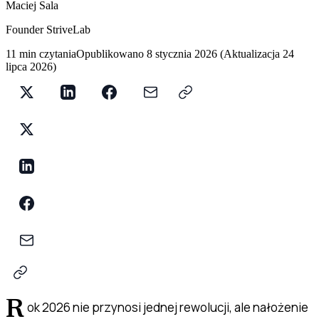
Maciej Sala
Founder StriveLab
11 min czytania
Opublikowano
8 stycznia 2026
(
Aktualizacja
24
lipca 2026
)
R
ok 2026 nie przynosi jednej rewolucji, ale nałożenie