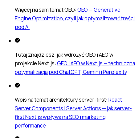
Więcej na sam temat GEO:
GEO — Generative
Engine Optimization, czyli jak optymalizować treści
pod AI
Tutaj znajdziesz, jak wdrożyć GEO i AEO w
projekcie Next.js:
GEO i AEO w Next.js — techniczna
optymalizacja pod ChatGPT, Gemini i Perplexity
Wpis na temat architektury server-first:
React
Server Components i Server Actions — jak server-
first Next.js wpływa na SEO i marketing
performance