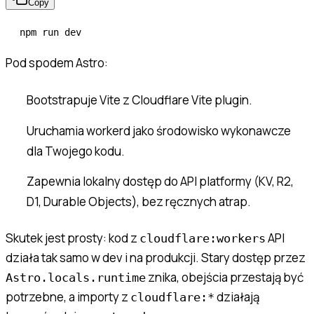
Copy
npm
 run
 dev
Pod spodem Astro:
Bootstrapuje Vite z Cloudflare Vite plugin.
Uruchamia workerd jako środowisko wykonawcze
dla Twojego kodu.
Zapewnia lokalny dostęp do API platformy (KV, R2,
D1, Durable Objects), bez ręcznych atrap.
Skutek jest prosty: kod z
API
cloudflare:workers
działa tak samo w dev i na produkcji. Stary dostęp przez
znika, obejścia przestają być
Astro.locals.runtime
potrzebne, a importy z
działają
cloudflare:*