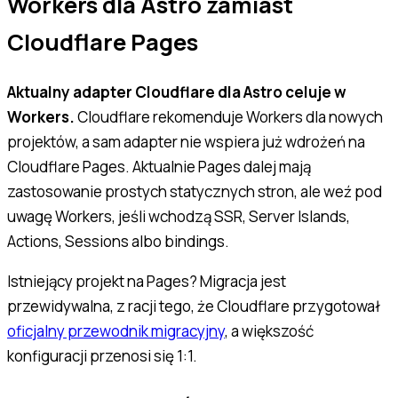
Workers dla Astro zamiast
Cloudflare Pages
Aktualny adapter Cloudflare dla Astro celuje w
Workers.
Cloudflare rekomenduje Workers dla nowych
projektów, a sam adapter nie wspiera już wdrożeń na
Cloudflare Pages. Aktualnie Pages dalej mają
zastosowanie prostych statycznych stron, ale weź pod
uwagę Workers, jeśli wchodzą SSR, Server Islands,
Actions, Sessions albo bindings.
Istniejący projekt na Pages? Migracja jest
przewidywalna, z racji tego, że Cloudflare przygotował
oficjalny przewodnik migracyjny
, a większość
konfiguracji przenosi się 1:1.