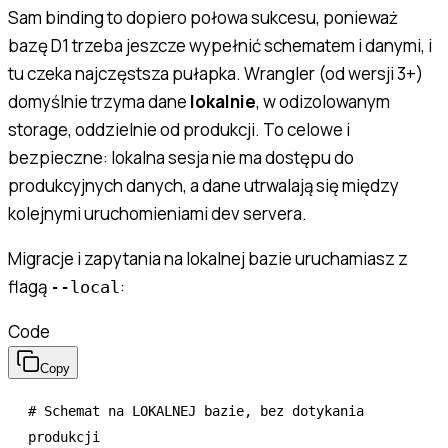
Sam binding to dopiero połowa sukcesu, ponieważ
bazę D1 trzeba jeszcze wypełnić schematem i danymi, i
tu czeka najczęstsza pułapka. Wrangler (od wersji 3+)
domyślnie trzyma dane
lokalnie
, w odizolowanym
storage, oddzielnie od produkcji. To celowe i
bezpieczne: lokalna sesja nie ma dostępu do
produkcyjnych danych, a dane utrwalają się między
kolejnymi uruchomieniami dev servera.
Migracje i zapytania na lokalnej bazie uruchamiasz z
flagą
:
--local
Code
Copy
# Schemat na LOKALNEJ bazie, bez dotykania 
produkcji