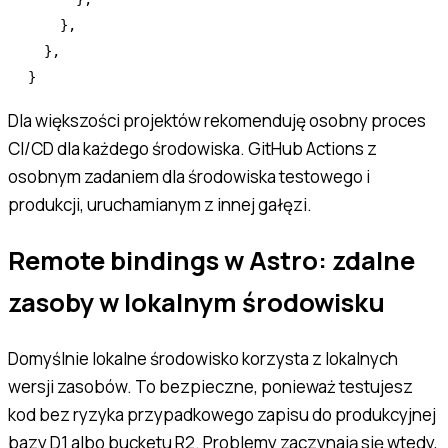
    }
,
  }
,
}
Dla większości projektów rekomenduję osobny proces
CI/CD dla każdego środowiska. GitHub Actions z
osobnym zadaniem dla środowiska testowego i
produkcji, uruchamianym z innej gałęzi.
Remote bindings w Astro: zdalne
zasoby w lokalnym środowisku
Domyślnie lokalne środowisko korzysta z lokalnych
wersji zasobów. To bezpieczne, ponieważ testujesz
kod bez ryzyka przypadkowego zapisu do produkcyjnej
bazy D1 albo bucketu R2. Problemy zaczynają się wtedy,