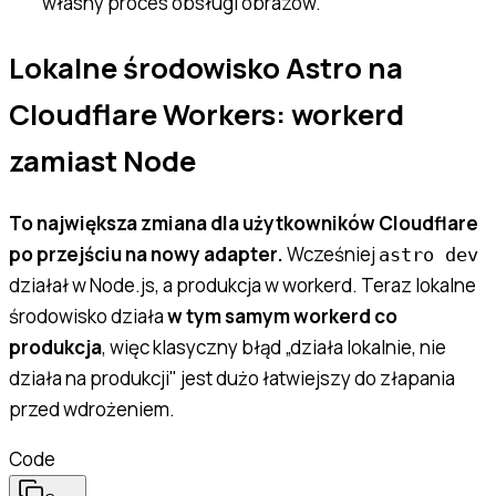
własny proces obsługi obrazów.
Lokalne środowisko Astro na
Cloudflare Workers: workerd
zamiast Node
To największa zmiana dla użytkowników Cloudflare
po przejściu na nowy adapter.
Wcześniej
astro dev
działał w Node.js, a produkcja w workerd. Teraz lokalne
środowisko działa
w tym samym workerd co
produkcja
, więc klasyczny błąd „działa lokalnie, nie
działa na produkcji" jest dużo łatwiejszy do złapania
przed wdrożeniem.
Code