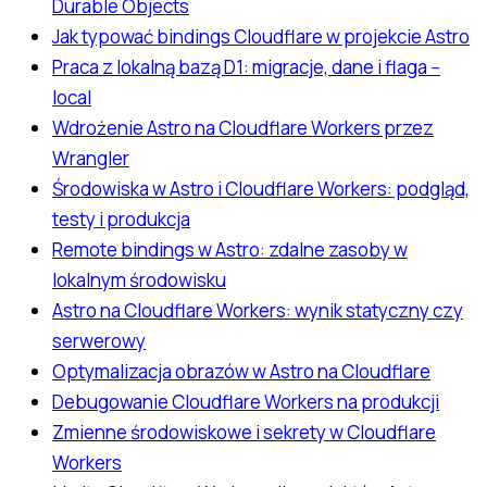
Durable Objects
Jak typować bindings Cloudflare w projekcie Astro
Praca z lokalną bazą D1: migracje, dane i flaga --
local
Wdrożenie Astro na Cloudflare Workers przez
Wrangler
Środowiska w Astro i Cloudflare Workers: podgląd,
testy i produkcja
Remote bindings w Astro: zdalne zasoby w
lokalnym środowisku
Astro na Cloudflare Workers: wynik statyczny czy
serwerowy
Optymalizacja obrazów w Astro na Cloudflare
Debugowanie Cloudflare Workers na produkcji
Zmienne środowiskowe i sekrety w Cloudflare
Workers