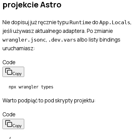
projekcie Astro
Nie dopisuj już ręcznie typu
do
,
Runtime
App.Locals
jeśli używasz aktualnego adaptera. Po zmianie
,
albo listy bindings
wrangler.jsonc
.dev.vars
uruchamiasz:
Code
Copy
npx
 wrangler
 types
Warto podpiąć to pod skrypty projektu:
Code
Copy
{