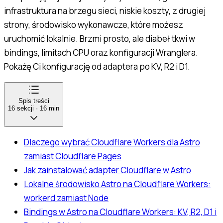
infrastruktura na brzegu sieci, niskie koszty, z drugiej
strony, środowisko wykonawcze, które możesz
uruchomić lokalnie. Brzmi prosto, ale diabeł tkwi w
bindings, limitach CPU oraz konfiguracji Wranglera.
Pokażę Ci konfigurację od adaptera po KV, R2 i D1.
Spis treści
16
sekcji
·
16
min
Dlaczego wybrać Cloudflare Workers dla Astro
zamiast Cloudflare Pages
Jak zainstalować adapter Cloudflare w Astro
Lokalne środowisko Astro na Cloudflare Workers:
workerd zamiast Node
Bindings w Astro na Cloudflare Workers: KV, R2, D1 i