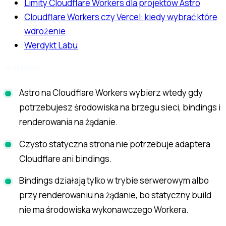
Limity Cloudflare Workers dla projektów Astro
Cloudflare Workers czy Vercel: kiedy wybrać które
wdrożenie
Werdykt Labu
w skrócie
Astro na Cloudflare Workers wybierz wtedy gdy
potrzebujesz środowiska na brzegu sieci, bindings i
renderowania na żądanie.
Czysto statyczna strona nie potrzebuje adaptera
Cloudflare ani bindings.
Bindings działają tylko w trybie serwerowym albo
przy renderowaniu na żądanie, bo statyczny build
nie ma środowiska wykonawczego Workera.