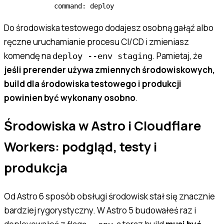
          command
:
 deploy
Do środowiska testowego dodajesz osobną gałąź albo
ręczne uruchamianie procesu CI/CD i zmieniasz
komendę na
. Pamietaj, że
deploy --env staging
jeśli prerender używa zmiennych środowiskowych,
build dla środowiska testowego i produkcji
powinien być wykonany osobno
.
Środowiska w Astro i Cloudflare
Workers: podgląd, testy i
produkcja
Od Astro 6 sposób obsługi środowisk stał się znacznie
bardziej rygorystyczny. W Astro 5 budowałeś raz i