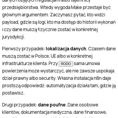
przedsiębiorstwa. Wtedy wygoda Make przestaje być
głównym argumentem. Zaczynasz pytać, kto widzi
payload, gdzie są logi, kto ma dostęp do historii wykonań
i czy dane muszą fizycznie zostać w konkretnej
jurysdykcji.
Pierwszy przypadek:
lokalizacja danych
. Czasem dane
muszą
zostać w Polsce, UE albo w konkretnej
infrastrukturze klienta. Przy
sama umowa
RODO
powierzenia może wystarczyć, ale nie zawsze uspokaja
dział prawny albo security. Własna instalacja n8n daje
prostszą odpowiedź: automatyzacja działa tam, gdzie ją
postawisz.
Drugi przypadek:
dane poufne
. Dane osobowe
klientów, dokumentacja medyczna, dane finansowe,