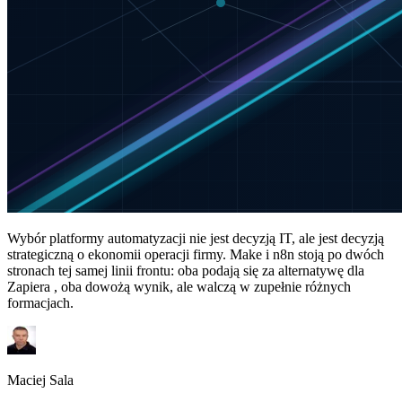
Wybór platformy automatyzacji nie jest decyzją IT, ale jest decyzją
strategiczną o ekonomii operacji firmy. Make i n8n stoją po dwóch
stronach tej samej linii frontu: oba podają się za alternatywę dla
Zapiera , oba dowożą wynik, ale walczą w zupełnie różnych
formacjach.
Maciej Sala