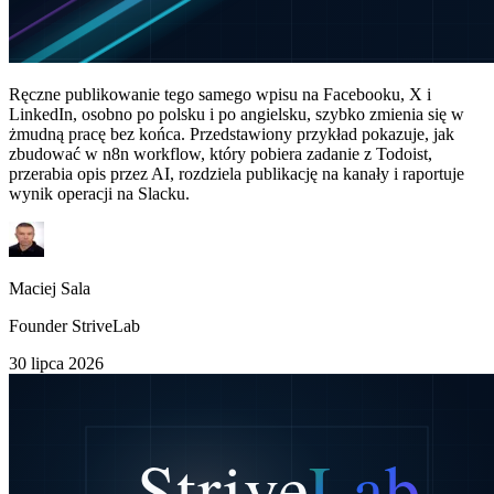
Ręczne publikowanie tego samego wpisu na Facebooku, X i
LinkedIn, osobno po polsku i po angielsku, szybko zmienia się w
żmudną pracę bez końca. Przedstawiony przykład pokazuje, jak
zbudować w n8n workflow, który pobiera zadanie z Todoist,
przerabia opis przez AI, rozdziela publikację na kanały i raportuje
wynik operacji na Slacku.
Maciej Sala
Founder StriveLab
30 lipca 2026