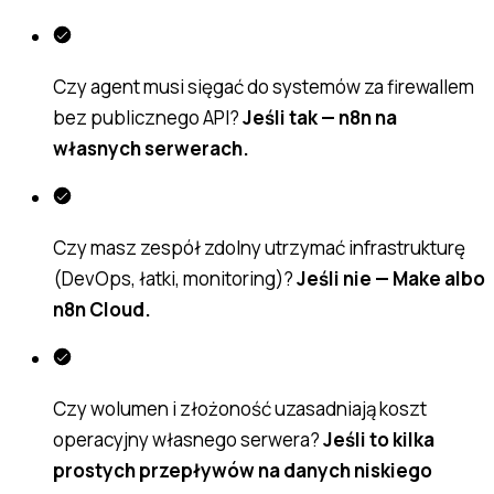
Czy agent musi sięgać do systemów za firewallem
bez publicznego API?
Jeśli tak — n8n na
własnych serwerach.
Czy masz zespół zdolny utrzymać infrastrukturę
(DevOps, łatki, monitoring)?
Jeśli nie — Make albo
n8n Cloud.
Czy wolumen i złożoność uzasadniają koszt
operacyjny własnego serwera?
Jeśli to kilka
prostych przepływów na danych niskiego