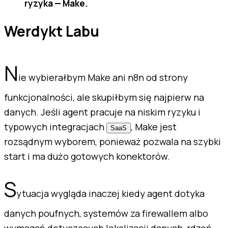
ryzyka — Make.
Werdykt Labu
N
ie wybierałbym Make ani n8n od strony
funkcjonalności, ale skupiłbym się najpierw na
danych. Jeśli agent pracuje na niskim ryzyku i
typowych integracjach
, Make jest
SaaS
rozsądnym wyborem, ponieważ pozwala na szybki
start i ma dużo gotowych konektorów.
S
ytuacja wygląda inaczej kiedy agent dotyka
danych poufnych, systemów za firewallem albo
wymagań dotyczących lokalizacji danych, rdzeń