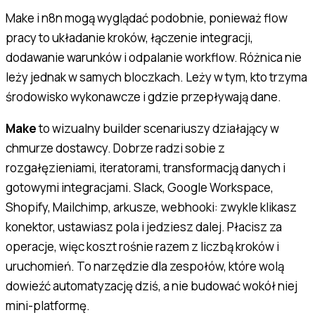
Make i n8n mogą wyglądać podobnie, ponieważ flow
pracy to układanie kroków, łączenie integracji,
dodawanie warunków i odpalanie workflow. Różnica nie
leży jednak w samych bloczkach. Leży w tym, kto trzyma
środowisko wykonawcze i gdzie przepływają dane.
Make
to wizualny builder scenariuszy działający w
chmurze dostawcy. Dobrze radzi sobie z
rozgałęzieniami, iteratorami, transformacją danych i
gotowymi integracjami. Slack, Google Workspace,
Shopify, Mailchimp, arkusze, webhooki: zwykle klikasz
konektor, ustawiasz pola i jedziesz dalej. Płacisz za
operacje, więc koszt rośnie razem z liczbą kroków i
uruchomień. To narzędzie dla zespołów, które wolą
dowieźć automatyzację dziś, a nie budować wokół niej
mini-platformę.