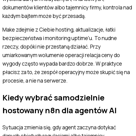
dokumentów klientów albo tajemnicy firmy, kontrola nad
każdym bajtem może być przesadą.
Make zdejmie z Ciebie hosting, aktualizacje, łatki
bezpieczeństwa i monitoring uptime'u. To nudne
rzeczy, dopóki nie przestaną działać. Przy
umiarkowanym wolumenie operacji relacja ceny do
wygody często wypada bardzo dobrze. W praktyce
płacisz za to, że zespół operacyjny może skupić się na
procesie, a nie na serwerze.
Kiedy wybrać samodzielnie
hostowany n8n dla agentów AI
Sytuacja zmienia się, gdy agent zaczyna dotykać
danych objętych regulacjami albo tajemnicy