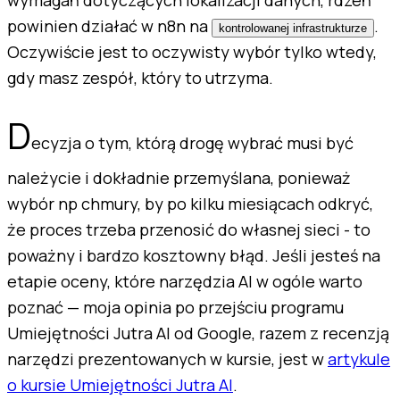
powinien działać w n8n na
.
kontrolowanej infrastrukturze
Oczywiście jest to oczywisty wybór tylko wtedy,
gdy masz zespół, który to utrzyma.
D
ecyzja o tym, którą drogę wybrać musi być
należycie i dokładnie przemyślana, ponieważ
wybór np chmury, by po kilku miesiącach odkryć,
że proces trzeba przenosić do własnej sieci - to
poważny i bardzo kosztowny błąd. Jeśli jesteś na
etapie oceny, które narzędzia AI w ogóle warto
poznać — moja opinia po przejściu programu
Umiejętności Jutra AI od Google, razem z recenzją
narzędzi prezentowanych w kursie, jest w
artykule
o kursie Umiejętności Jutra AI
.