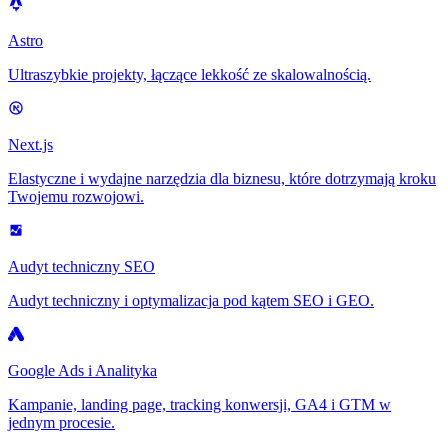
Astro
Ultraszybkie projekty, łączące lekkość ze skalowalnością.
Next.js
Elastyczne i wydajne narzędzia dla biznesu, które dotrzymają kroku
Twojemu rozwojowi.
Audyt techniczny SEO
Audyt techniczny i optymalizacja pod kątem SEO i GEO.
Google Ads i Analityka
Kampanie, landing page, tracking konwersji, GA4 i GTM w
jednym procesie.