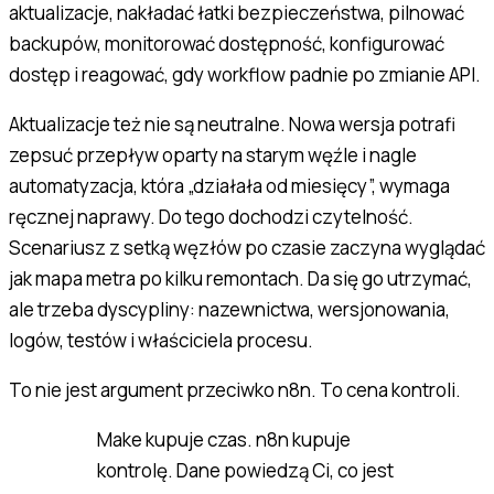
aktualizacje, nakładać łatki bezpieczeństwa, pilnować
backupów, monitorować dostępność, konfigurować
dostęp i reagować, gdy workflow padnie po zmianie API.
Aktualizacje też nie są neutralne. Nowa wersja potrafi
zepsuć przepływ oparty na starym węźle i nagle
automatyzacja, która „działała od miesięcy”, wymaga
ręcznej naprawy. Do tego dochodzi czytelność.
Scenariusz z setką węzłów po czasie zaczyna wyglądać
jak mapa metra po kilku remontach. Da się go utrzymać,
ale trzeba dyscypliny: nazewnictwa, wersjonowania,
logów, testów i właściciela procesu.
To nie jest argument przeciwko n8n. To cena kontroli.
Make kupuje czas. n8n kupuje
kontrolę. Dane powiedzą Ci, co jest