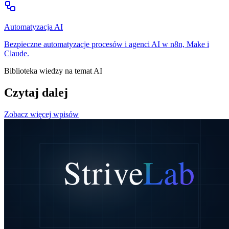
Automatyzacja AI
Bezpieczne automatyzacje procesów i agenci AI w n8n, Make i
Claude.
Biblioteka wiedzy na temat AI
Czytaj dalej
Zobacz więcej wpisów