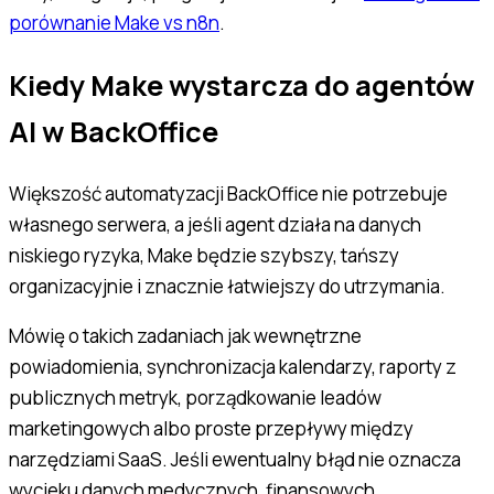
porównanie Make vs n8n
.
Kiedy Make wystarcza do agentów
AI w BackOffice
Większość automatyzacji BackOffice nie potrzebuje
własnego serwera, a jeśli agent działa na danych
niskiego ryzyka, Make będzie szybszy, tańszy
organizacyjnie i znacznie łatwiejszy do utrzymania.
Mówię o takich zadaniach jak wewnętrzne
powiadomienia, synchronizacja kalendarzy, raporty z
publicznych metryk, porządkowanie leadów
marketingowych albo proste przepływy między
narzędziami SaaS. Jeśli ewentualny błąd nie oznacza
wycieku danych medycznych, finansowych,