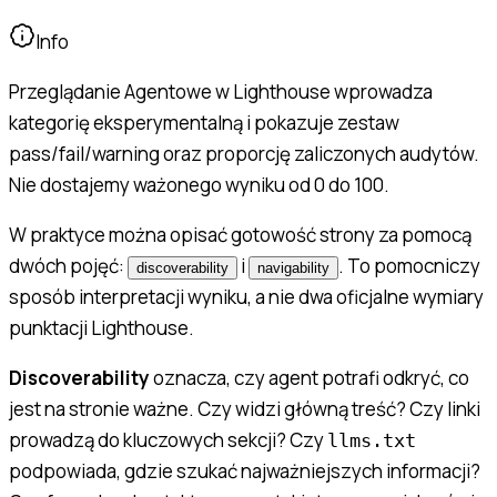
Info
Przeglądanie Agentowe w Lighthouse wprowadza
kategorię eksperymentalną i pokazuje zestaw
pass/fail/warning oraz proporcję zaliczonych audytów.
Nie dostajemy ważonego wyniku od 0 do 100.
W praktyce można opisać gotowość strony za pomocą
dwóch pojęć:
i
. To pomocniczy
discoverability
navigability
sposób interpretacji wyniku, a nie dwa oficjalne wymiary
punktacji Lighthouse.
Discoverability
oznacza, czy agent potrafi odkryć, co
jest na stronie ważne. Czy widzi główną treść? Czy linki
prowadzą do kluczowych sekcji? Czy
llms.txt
podpowiada, gdzie szukać najważniejszych informacji?