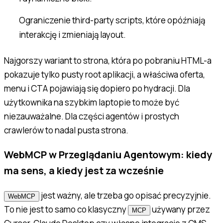
Ograniczenie third-party scripts, które opóźniają
interakcję i zmieniają layout.
Najgorszy wariant to strona, która po pobraniu HTML-a
pokazuje tylko pusty root aplikacji, a właściwa oferta,
menu i CTA pojawiają się dopiero po hydracji. Dla
użytkownika na szybkim laptopie to może być
niezauważalne. Dla części agentów i prostych
crawlerów to nadal pusta strona.
WebMCP w Przeglądaniu Agentowym: kiedy
ma sens, a kiedy jest za wcześnie
jest ważny, ale trzeba go opisać precyzyjnie.
WebMCP
To nie jest to samo co klasyczny
używany przez
MCP