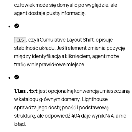
człowiek może się domyślić po wyglądzie, ale
agent dostaje pustą informację.
, czyli Cumulative Layout Shift, opisuje
CLS
stabilność układu. Jeśli element zmienia pozycję
między identyfikacją a kliknięciem, agent może
trafić w nieprawidłowe miejsce.
jest opcjonalną konwencją umieszczaną
llms.txt
w katalogu głównym domeny. Lighthouse
sprawdza jego dostępność i podstawową
strukturę, ale odpowiedź 404 daje wynik N/A, a nie
błąd.