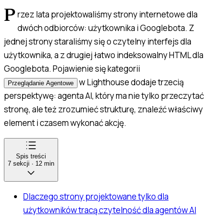
P
rzez lata projektowaliśmy strony internetowe dla
dwóch odbiorców: użytkownika i Googlebota. Z
jednej strony staraliśmy się o czytelny interfejs dla
użytkownika, a z drugiej łatwo indeksowalny HTML dla
Googlebota. Pojawienie się kategorii
w Lighthouse dodaje trzecią
Przeglądanie Agentowe
perspektywę: agenta AI, który ma nie tylko przeczytać
stronę, ale też zrozumieć strukturę, znaleźć właściwy
element i czasem wykonać akcję.
Spis treści
7
sekcji
·
12
min
Dlaczego strony projektowane tylko dla
użytkowników tracą czytelność dla agentów AI