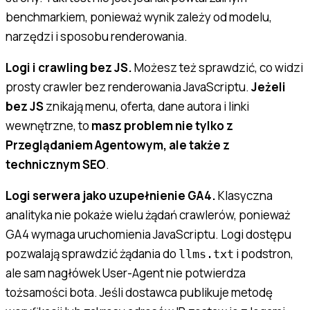
benchmarkiem, ponieważ wynik zależy od modelu,
narzędzi i sposobu renderowania.
Logi i crawling bez JS.
Możesz też sprawdzić, co widzi
prosty crawler bez renderowania JavaScriptu.
Jeżeli
bez JS
znikają menu, oferta, dane autora i linki
wewnętrzne, to
masz problem nie tylko z
Przeglądaniem Agentowym, ale także z
technicznym SEO
.
Logi serwera jako uzupełnienie GA4.
Klasyczna
analityka nie pokaże wielu żądań crawlerów, ponieważ
GA4 wymaga uruchomienia JavaScriptu. Logi dostępu
pozwalają sprawdzić żądania do
i podstron,
llms.txt
ale sam nagłówek User-Agent nie potwierdza
tożsamości bota. Jeśli dostawca publikuje metodę