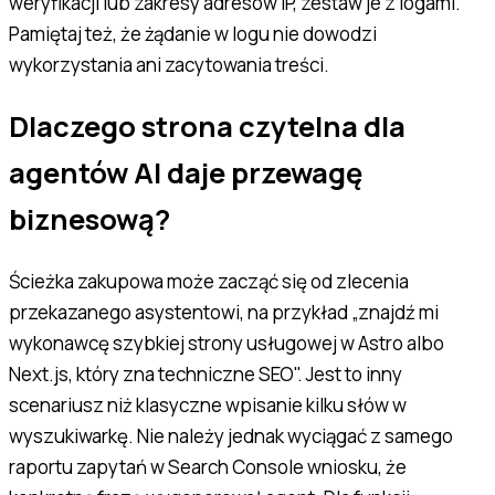
weryfikacji lub zakresy adresów IP, zestaw je z logami.
Pamiętaj też, że żądanie w logu nie dowodzi
wykorzystania ani zacytowania treści.
Dlaczego strona czytelna dla
agentów AI daje przewagę
biznesową?
Ścieżka zakupowa może zacząć się od zlecenia
przekazanego asystentowi, na przykład „znajdź mi
wykonawcę szybkiej strony usługowej w Astro albo
Next.js, który zna techniczne SEO". Jest to inny
scenariusz niż klasyczne wpisanie kilku słów w
wyszukiwarkę. Nie należy jednak wyciągać z samego
raportu zapytań w Search Console wniosku, że