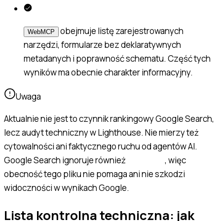
obejmuje listę zarejestrowanych
WebMCP
narzędzi, formularze bez deklaratywnych
metadanych i poprawność schematu. Część tych
wyników ma obecnie charakter informacyjny.
Uwaga
Aktualnie nie jest to czynnik rankingowy Google Search,
lecz audyt techniczny w Lighthouse. Nie mierzy też
cytowalności ani faktycznego ruchu od agentów AI.
Google Search ignoruje również
, więc
llms.txt
obecność tego pliku nie pomaga ani nie szkodzi
widoczności w wynikach Google.
Lista kontrolna techniczna: jak