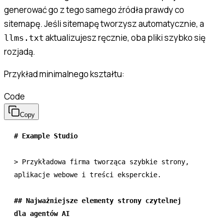
generować go z tego samego źródła prawdy co
sitemapę. Jeśli sitemapę tworzysz automatycznie, a
aktualizujesz ręcznie, oba pliki szybko się
llms.txt
rozjadą.
Przykład minimalnego kształtu:
Code
Copy
# Example Studio
> Przykładowa firma tworząca szybkie strony, 
aplikacje webowe i treści eksperckie.
## Najważniejsze elementy strony czytelnej 
dla agentów AI