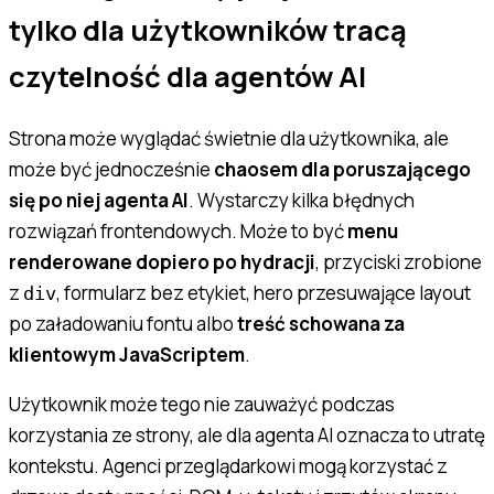
tylko dla użytkowników tracą
czytelność dla agentów AI
Strona może wyglądać świetnie dla użytkownika, ale
może być jednocześnie
chaosem dla poruszającego
się po niej agenta AI
. Wystarczy kilka błędnych
rozwiązań frontendowych. Może to być
menu
renderowane dopiero po hydracji
, przyciski zrobione
z
, formularz bez etykiet, hero przesuwające layout
div
po załadowaniu fontu albo
treść schowana za
klientowym JavaScriptem
.
Użytkownik może tego nie zauważyć podczas
korzystania ze strony, ale dla agenta AI oznacza to utratę
kontekstu. Agenci przeglądarkowi mogą korzystać z