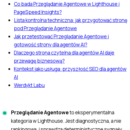
Co bada Przeglądanie Agentowe w Lighthouse i
PageSpeed Insights?
Lista kontrolna techniczna: jak przygotować stronę
pod Przeglądanie Agentowe
Jak przetestować Przeglądanie Agentowe i
gotowość strony dla agentów AI?
Dlaczego strona czytelna dla agentów AI daje
przewagę biznesową?
Kontekst jako usługa: przyszłość SEO dla agentów
AI
Werdykt Labu
w skrócie
Przeglądanie Agentowe
to eksperymentalna
kategoria w Lighthouse. Jest diagnostyczna, a nie
rankingowa, i sprawdza deterministyczne sygnały