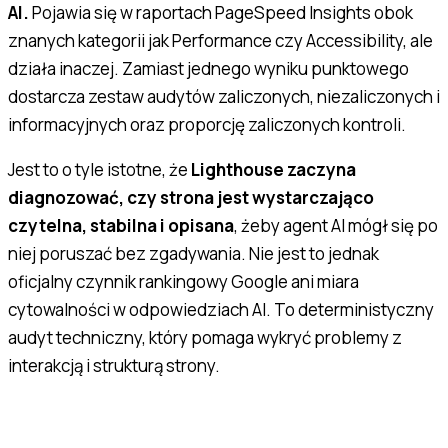
AI.
Pojawia się w raportach PageSpeed Insights obok
znanych kategorii jak Performance czy Accessibility, ale
działa inaczej. Zamiast jednego wyniku punktowego
dostarcza zestaw audytów zaliczonych, niezaliczonych i
informacyjnych oraz proporcję zaliczonych kontroli.
Jest to o tyle istotne, że
Lighthouse zaczyna
diagnozować, czy strona jest wystarczająco
czytelna, stabilna i opisana
, żeby agent AI mógł się po
niej poruszać bez zgadywania. Nie jest to jednak
oficjalny czynnik rankingowy Google ani miara
cytowalności w odpowiedziach AI. To deterministyczny
audyt techniczny, który pomaga wykryć problemy z
interakcją i strukturą strony.