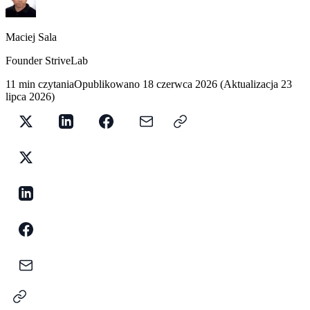
Maciej Sala
Founder StriveLab
11 min czytania
Opublikowano
18 czerwca 2026
(
Aktualizacja
23
lipca 2026
)