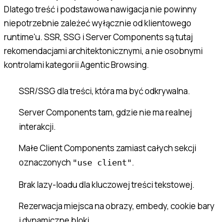
Dlatego treść i podstawowa nawigacja nie powinny
niepotrzebnie zależeć wyłącznie od klientowego
runtime'u. SSR, SSG i Server Components są tutaj
rekomendacjami architektonicznymi, a nie osobnymi
kontrolami kategorii Agentic Browsing.
SSR/SSG dla treści, która ma być odkrywalna.
Server Components tam, gdzie nie ma realnej
interakcji.
Małe Client Components zamiast całych sekcji
oznaczonych
.
"use client"
Brak lazy-loadu dla kluczowej treści tekstowej.
Rezerwacja miejsca na obrazy, embedy, cookie bary
i dynamiczne bloki.