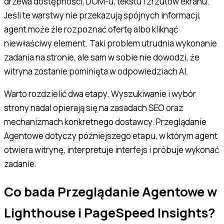
drzewa dostępności, DOM-u, tekstu i zrzutów ekranu.
Jeśli te warstwy nie przekazują spójnych informacji,
agent może źle rozpoznać ofertę albo kliknąć
niewłaściwy element. Taki problem utrudnia wykonanie
zadania na stronie, ale sam w sobie nie dowodzi, że
witryna zostanie pominięta w odpowiedziach AI.
Warto rozdzielić dwa etapy. Wyszukiwanie i wybór
strony nadal opierają się na zasadach SEO oraz
mechanizmach konkretnego dostawcy. Przeglądanie
Agentowe dotyczy późniejszego etapu, w którym agent
otwiera witrynę, interpretuje interfejs i próbuje wykonać
zadanie.
Co bada Przeglądanie Agentowe w
Lighthouse i PageSpeed Insights?