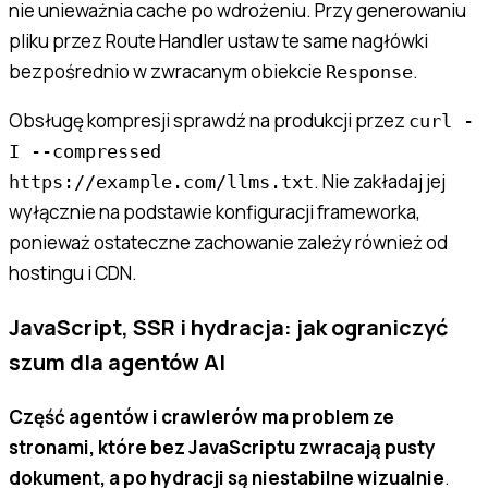
nie unieważnia cache po wdrożeniu. Przy generowaniu
pliku przez Route Handler ustaw te same nagłówki
bezpośrednio w zwracanym obiekcie
.
Response
Obsługę kompresji sprawdź na produkcji przez
curl -
I --compressed
. Nie zakładaj jej
https://example.com/llms.txt
wyłącznie na podstawie konfiguracji frameworka,
ponieważ ostateczne zachowanie zależy również od
hostingu i CDN.
JavaScript, SSR i hydracja: jak ograniczyć
szum dla agentów AI
Część agentów i crawlerów ma problem ze
stronami, które bez JavaScriptu zwracają pusty
dokument, a po hydracji są niestabilne wizualnie
.