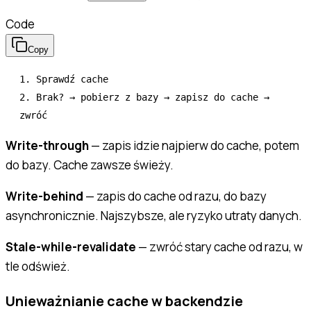
Code
Copy
1. Sprawdź cache

2. Brak? → pobierz z bazy → zapisz do cache → 
Write-through
— zapis idzie najpierw do cache, potem
do bazy. Cache zawsze świeży.
Write-behind
— zapis do cache od razu, do bazy
asynchronicznie. Najszybsze, ale ryzyko utraty danych.
Stale-while-revalidate
— zwróć stary cache od razu, w
tle odśwież.
Unieważnianie cache w backendzie