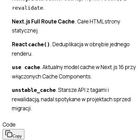
.
revalidate
Next.js Full Route Cache
. Całe HTML strony
statycznej.
React
. Deduplikacja w obrębie jednego
cache()
renderu.
. Aktualny model cache w Next.js 16 przy
use cache
włączonych Cache Components.
. Starsze API z tagami i
unstable_cache
rewalidacją, nadal spotykane w projektach sprzed
migracji.
Code
Copy