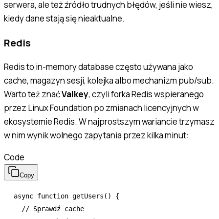
serwera, ale też źródło trudnych błędów, jeśli nie wiesz,
kiedy dane stają się nieaktualne.
Redis
Redis to in-memory database często używana jako
cache, magazyn sesji, kolejka albo mechanizm pub/sub.
Warto też znać
Valkey
, czyli forka Redis wspieranego
przez Linux Foundation po zmianach licencyjnych w
ekosystemie Redis. W najprostszym wariancie trzymasz
w nim wynik wolnego zapytania przez kilka minut:
Code
Copy
async
 function
 getUsers
() {
  // Sprawdź cache