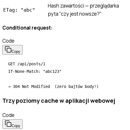
Hash zawartości — przeglądarka
ETag: "abc"
pyta "czy jest nowsze?"
Conditional request:
Code
Copy
GET /api/posts/1

If-None-Match: "abc123"

Trzy poziomy cache w aplikacji webowej
Code
Copy