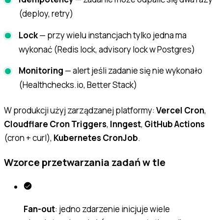
(deploy, retry)
Lock
— przy wielu instancjach tylko jedna ma
wykonać (Redis lock, advisory lock w Postgres)
Monitoring
— alert jeśli zadanie się nie wykonało
(Healthchecks.io, Better Stack)
W produkcji użyj zarządzanej platformy:
Vercel Cron
,
Cloudflare Cron Triggers
,
Inngest
,
GitHub Actions
(cron + curl),
Kubernetes CronJob
.
Wzorce przetwarzania zadań w tle
Fan-out
: jedno zdarzenie inicjuje wiele