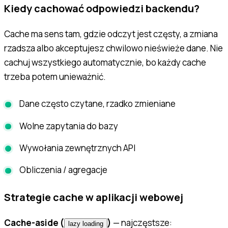
Kiedy cachować odpowiedzi backendu?
Cache ma sens tam, gdzie odczyt jest częsty, a zmiana
rzadsza albo akceptujesz chwilowo nieświeże dane. Nie
cachuj wszystkiego automatycznie, bo każdy cache
trzeba potem unieważnić.
Dane często czytane, rzadko zmieniane
Wolne zapytania do bazy
Wywołania zewnętrznych API
Obliczenia / agregacje
Strategie cache w aplikacji webowej
Cache-aside (
)
— najczęstsze:
lazy loading