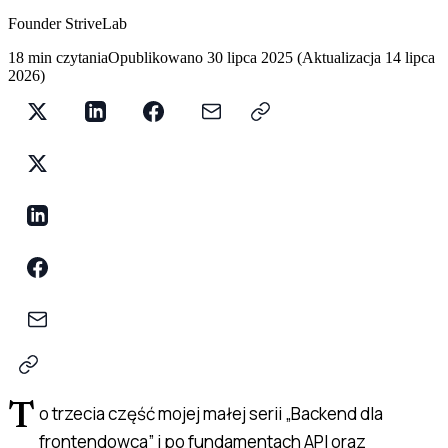
Founder StriveLab
18 min czytania
Opublikowano
30 lipca 2025
(
Aktualizacja
14 lipca
2026
)
T
o trzecia część mojej małej serii „Backend dla
frontendowca” i po fundamentach API oraz