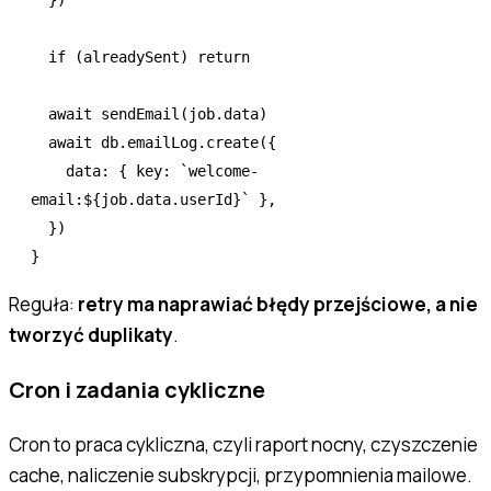
  })
  if
 (alreadySent) 
return
  await
 sendEmail
(
job
.data)
  await
 db
.
emailLog
.create
({
    data
:
 { key
:
 `welcome-
email:
${
job
.
data
.userId
}
`
 }
,
  })
}
Reguła:
retry ma naprawiać błędy przejściowe, a nie
tworzyć duplikaty
.
Cron i zadania cykliczne
Cron to praca cykliczna, czyli raport nocny, czyszczenie
cache, naliczenie subskrypcji, przypomnienia mailowe.