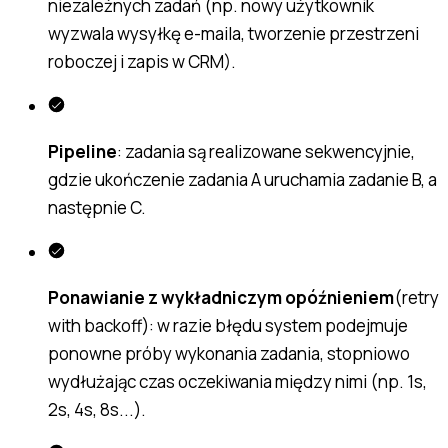
niezależnych zadań (np. nowy użytkownik
wyzwala wysyłkę e-maila, tworzenie przestrzeni
roboczej i zapis w CRM).
Pipeline
: zadania są realizowane sekwencyjnie,
gdzie ukończenie zadania A uruchamia zadanie B, a
następnie C.
Ponawianie z wykładniczym opóźnieniem
(retry
with backoff): w razie błędu system podejmuje
ponowne próby wykonania zadania, stopniowo
wydłużając czas oczekiwania między nimi (np. 1s,
2s, 4s, 8s...).