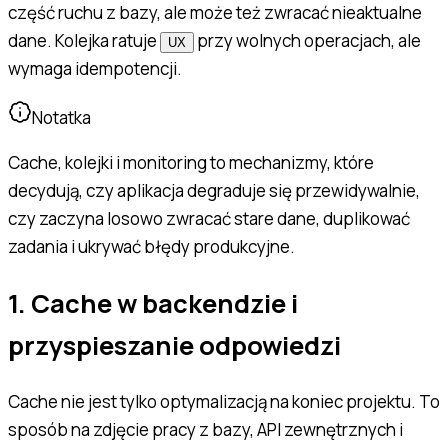
część ruchu z bazy, ale może też zwracać nieaktualne
dane. Kolejka ratuje
przy wolnych operacjach, ale
UX
wymaga idempotencji.
Notatka
Cache, kolejki i monitoring to mechanizmy, które
decydują, czy aplikacja degraduje się przewidywalnie,
czy zaczyna losowo zwracać stare dane, duplikować
zadania i ukrywać błędy produkcyjne.
1. Cache w backendzie i
przyspieszanie odpowiedzi
Cache nie jest tylko optymalizacją na koniec projektu. To
sposób na zdjęcie pracy z bazy, API zewnętrznych i