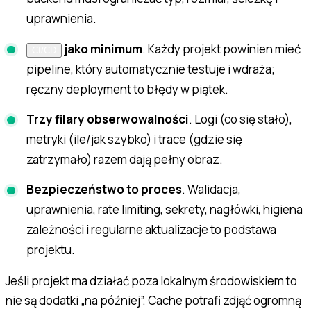
uprawnienia.
jako minimum
. Każdy projekt powinien mieć
CI/CD
pipeline, który automatycznie testuje i wdraża;
ręczny deployment to błędy w piątek.
Trzy filary obserwowalności
. Logi (co się stało),
metryki (ile/jak szybko) i trace (gdzie się
zatrzymało) razem dają pełny obraz.
Bezpieczeństwo to proces
. Walidacja,
uprawnienia, rate limiting, sekrety, nagłówki, higiena
zależności i regularne aktualizacje to podstawa
projektu.
Jeśli projekt ma działać poza lokalnym środowiskiem to
nie są dodatki „na później”. Cache potrafi zdjąć ogromną