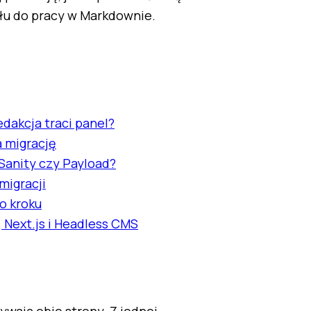
ołu do pracy w Markdownie.
dakcja traci panel?
 migrację
Sanity czy Payload?
migracji
o kroku
, Next.js i Headless CMS