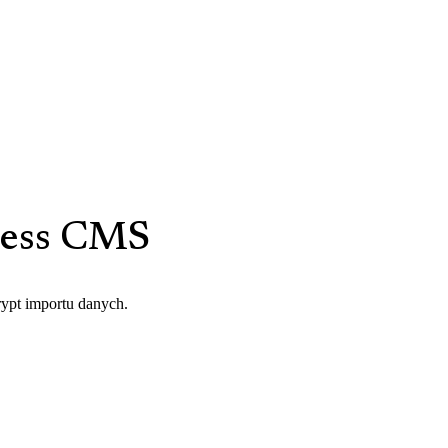
dless CMS
rypt importu danych.