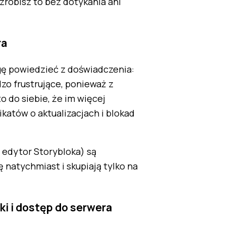
 zrobisz to bez dotykania ani
ra
gę powiedzieć z doświadczenia:
dzo frustrujące, ponieważ z
 do siebie, że im więcej
katów o aktualizacjach i blokad
 edytor Storybloka) są
 natychmiast i skupiają tylko na
i i dostęp do serwera