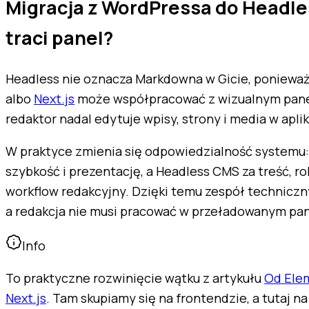
Migracja z WordPressa do Headle
traci panel?
Headless nie oznacza Markdowna w Gicie, poniew
albo
Next.js
może współpracować z wizualnym panel
redaktor nadal edytuje wpisy, strony i media w apli
W praktyce zmienia się odpowiedzialność systemu
szybkość i prezentację, a Headless CMS za treść, r
workflow redakcyjny. Dzięki temu zespół techniczn
a redakcja nie musi pracować w przeładowanym pa
Info
To praktyczne rozwinięcie wątku z artykułu
Od Elem
Next.js
. Tam skupiamy się na frontendzie, a tutaj na 