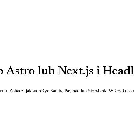
 Astro lub Next.js i Hea
wnu. Zobacz, jak wdrożyć Sanity, Payload lub Storyblok. W środku sk