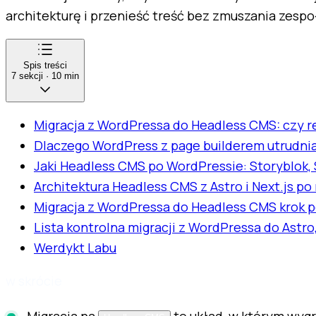
architekturę i przenieść treść bez zmuszania zesp
Spis treści
7
sekcji
·
10
min
Migracja z WordPressa do Headless CMS: czy re
Dlaczego WordPress z page builderem utrudnia
Jaki Headless CMS po WordPressie: Storyblok, 
Architektura Headless CMS z Astro i Next.js po 
Migracja z WordPressa do Headless CMS krok p
Lista kontrolna migracji z WordPressa do Astro
Werdykt Labu
w skrócie