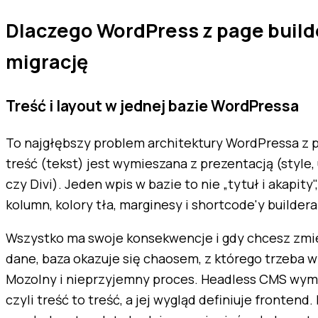
Dlaczego WordPress z page buil
migrację
Treść i layout w jednej bazie WordPressa
To najgłębszy problem architektury WordPressa z 
treść (tekst) jest wymieszana z prezentacją (style
czy Divi). Jeden wpis w bazie to nie „tytuł i akapity",
kolumn, kolory tła, marginesy i shortcode'y builde
Wszystko ma swoje konsekwencje i gdy chcesz zmi
dane, baza okazuje się chaosem, z którego trzeba 
Mozolny i nieprzyjemny proces. Headless CMS wymu
czyli treść to treść, a jej wygląd definiuje frontend