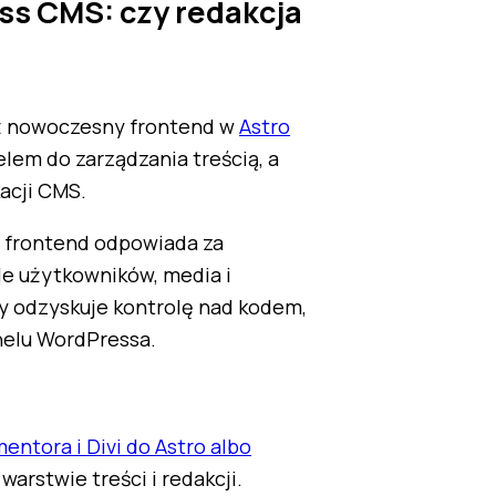
ss CMS: czy redakcja
aż nowoczesny frontend w
Astro
em do zarządzania treścią, a
kacji CMS.
: frontend odpowiada za
ole użytkowników, media i
y odzyskuje kontrolę nad kodem,
nelu WordPressa.
entora i Divi do Astro albo
warstwie treści i redakcji.