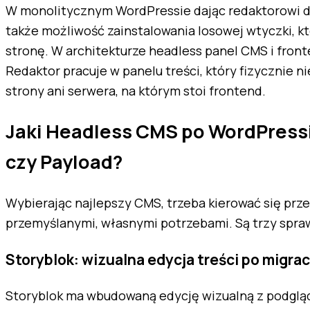
W monolitycznym WordPressie dając redaktorowi d
także możliwość zainstalowania losowej wtyczki, k
stronę. W architekturze headless panel CMS i front
Redaktor pracuje w panelu treści, który fizycznie 
strony ani serwera, na którym stoi frontend.
Jaki Headless CMS po WordPressi
czy Payload?
Wybierając najlepszy CMS, trzeba kierować się pr
przemyślanymi, własnymi potrzebami. Są trzy spra
Storyblok: wizualna edycja treści po migra
Storyblok ma wbudowaną edycję wizualną z podgląd