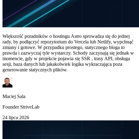
Większość poradników o hostingu Astro sprowadza się do jednej
rady, by podłączyć repozytorium do Vercela lub Netlify, wypchnąć
zmiany i gotowe. W przypadku prostego, statycznego bloga to
prawda i zazwyczaj tyle wystarczy. Schody zaczynają się jednak w
momencie, gdy w projekcie pojawia się SSR , trasy API, obsługa
sesji, baza danych lub jakakolwiek logika wykraczająca poza
generowanie statycznych plików.
Maciej Sala
Founder StriveLab
24 lipca 2026