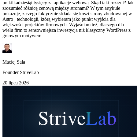
po kilkadziesiąt tysięcy za aplikację webową. Skąd taki rozrzut? Jak
zrozumieć różnicę cenową między stronami? W tym artykule
pokazuję, z czego faktycznie składa się koszt strony zbudowanej w
Astro , technologii, którą wybieram jako punkt wyjścia dla
większości projektów firmowych. Wyjaśniam też, dlaczego dla
wielu firm to sensowniejsza inwestycja niż klasyczny WordPress z
gotowym motywem.
Maciej Sala
Founder StriveLab
20 lipca 2026