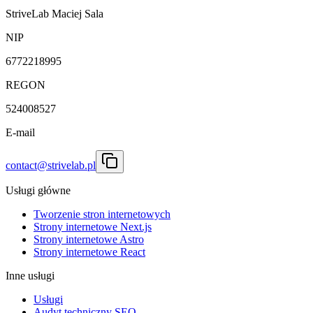
StriveLab Maciej Sala
NIP
6772218995
REGON
524008527
E-mail
contact@strivelab.pl
Usługi główne
Tworzenie stron internetowych
Strony internetowe Next.js
Strony internetowe Astro
Strony internetowe React
Inne usługi
Usługi
Audyt techniczny SEO