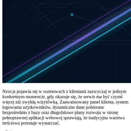
Next.js pojawia się w rozmowach z klientami zazwyczaj w jednym
konkretnym momencie, gdy okazuje się, że serwis ma być czymś
więcej niż zwykłą wizytówką. Zaawansowany panel klienta, system
logowania użytkowników, dynamiczne dane pobierane
bezpośrednio z bazy oraz długofalowe plany rozwoju w stronę
pełnoprawnej aplikacji webowej sprawiają, że tradycyjna warstwa
treściowa przestaje wystarczać.