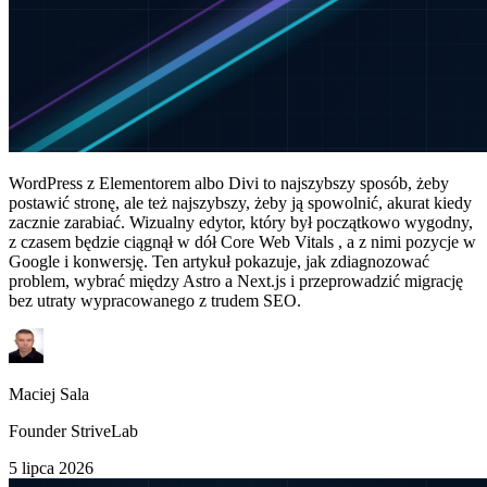
WordPress z Elementorem albo Divi to najszybszy sposób, żeby
postawić stronę, ale też najszybszy, żeby ją spowolnić, akurat kiedy
zacznie zarabiać. Wizualny edytor, który był początkowo wygodny,
z czasem będzie ciągnął w dół Core Web Vitals , a z nimi pozycje w
Google i konwersję. Ten artykuł pokazuje, jak zdiagnozować
problem, wybrać między Astro a Next.js i przeprowadzić migrację
bez utraty wypracowanego z trudem SEO.
Maciej Sala
Founder StriveLab
5 lipca 2026