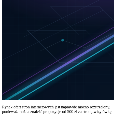
Rynek ofert stron internetowych jest naprawdę mocno rozstrzelony,
ponieważ można znaleźć propozycje od 500 zł za stronę-wizytówkę