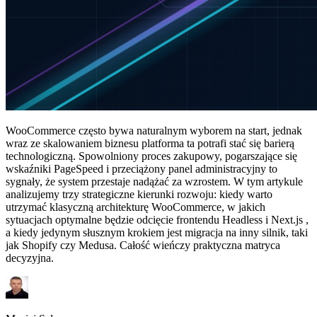
WooCommerce często bywa naturalnym wyborem na start, jednak
wraz ze skalowaniem biznesu platforma ta potrafi stać się barierą
technologiczną. Spowolniony proces zakupowy, pogarszające się
wskaźniki PageSpeed i przeciążony panel administracyjny to
sygnały, że system przestaje nadążać za wzrostem. W tym artykule
analizujemy trzy strategiczne kierunki rozwoju: kiedy warto
utrzymać klasyczną architekturę WooCommerce, w jakich
sytuacjach optymalne będzie odcięcie frontendu Headless i Next.js ,
a kiedy jedynym słusznym krokiem jest migracja na inny silnik, taki
jak Shopify czy Medusa. Całość wieńczy praktyczna matryca
decyzyjna.