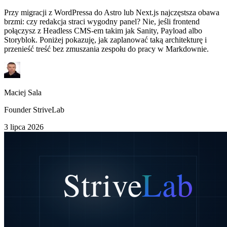
Przy migracji z WordPressa do Astro lub Next.js najczęstsza obawa
brzmi: czy redakcja straci wygodny panel? Nie, jeśli frontend
połączysz z Headless CMS-em takim jak Sanity, Payload albo
Storyblok. Poniżej pokazuję, jak zaplanować taką architekturę i
przenieść treść bez zmuszania zespołu do pracy w Markdownie.
Maciej Sala
Founder StriveLab
3 lipca 2026