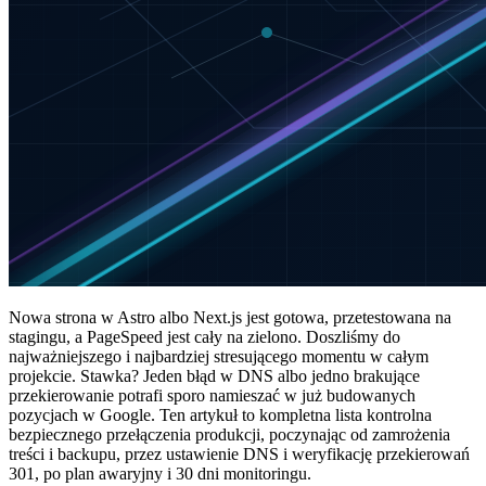
Nowa strona w Astro albo Next.js jest gotowa, przetestowana na
stagingu, a PageSpeed jest cały na zielono. Doszliśmy do
najważniejszego i najbardziej stresującego momentu w całym
projekcie. Stawka? Jeden błąd w DNS albo jedno brakujące
przekierowanie potrafi sporo namieszać w już budowanych
pozycjach w Google. Ten artykuł to kompletna lista kontrolna
bezpiecznego przełączenia produkcji, poczynając od zamrożenia
treści i backupu, przez ustawienie DNS i weryfikację przekierowań
301, po plan awaryjny i 30 dni monitoringu.