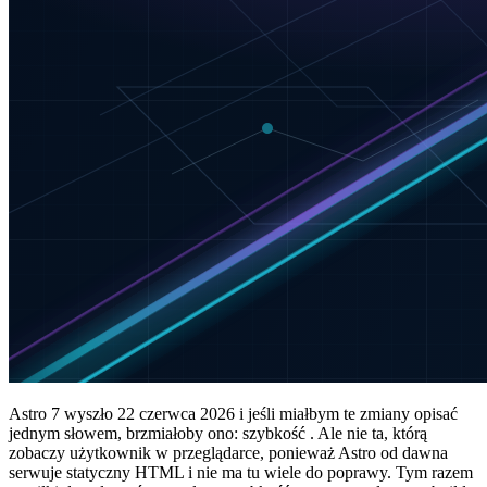
Astro 7 wyszło 22 czerwca 2026 i jeśli miałbym te zmiany opisać
jednym słowem, brzmiałoby ono: szybkość . Ale nie ta, którą
zobaczy użytkownik w przeglądarce, ponieważ Astro od dawna
serwuje statyczny HTML i nie ma tu wiele do poprawy. Tym razem